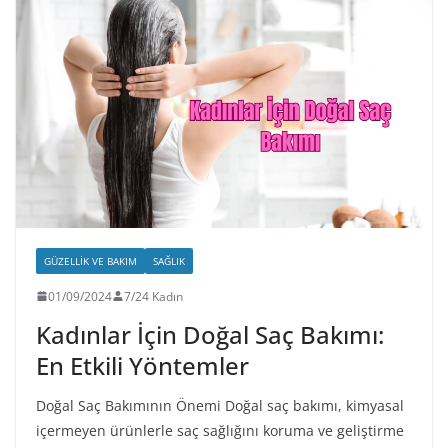
GÜZELLIK VE BAKIM
SAĞLIK
01/09/2024
7/24 Kadın
Kadınlar İçin Doğal Saç Bakımı:
En Etkili Yöntemler
Doğal Saç Bakımının Önemi Doğal saç bakımı, kimyasal
içermeyen ürünlerle saç sağlığını koruma ve geliştirme