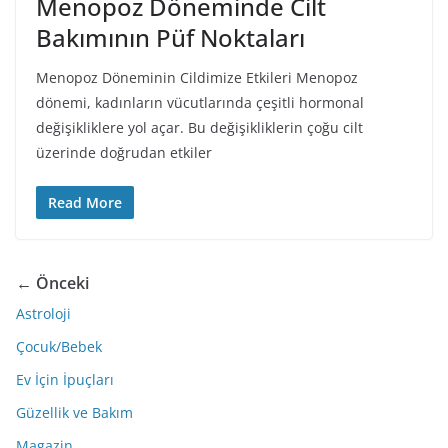
Menopoz Döneminde Cilt
Bakımının Püf Noktaları
Menopoz Döneminin Cildimize Etkileri Menopoz
dönemi, kadınların vücutlarında çeşitli hormonal
değişikliklere yol açar. Bu değişikliklerin çoğu cilt
üzerinde doğrudan etkiler
Read More
← Önceki
Astroloji
Çocuk/Bebek
Ev İçin İpuçları
Güzellik ve Bakım
Magazin