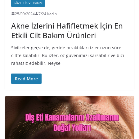
GÜZELLIK VE BAKIM
25/09/2024
7/24 Kadın
Akne İzlerini Hafifletmek İçin En
Etkili Cilt Bakım Ürünleri
Sivilceler geçse de, geride bıraktıkları izler uzun süre
ciltte kalabilir. Bu izler, öz güvenimizi sarsabilir ve bizi
rahatsız edebilir. Neyse
Read More