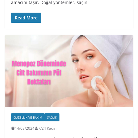
amacını taşır. Doğal yöntemler, saçın
Read More
GÜZELLIK VE BAKIM
SAĞLIK
14/08/2024
7/24 Kadın