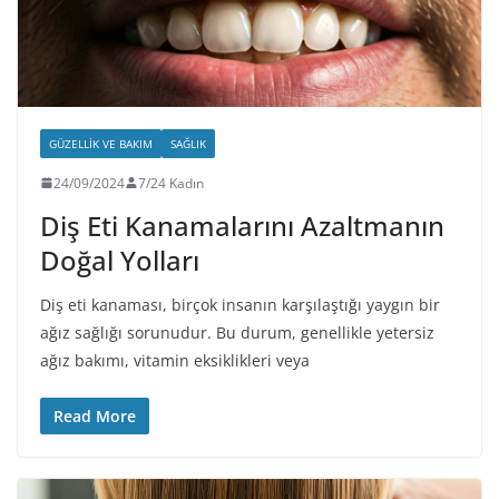
GÜZELLIK VE BAKIM
SAĞLIK
24/09/2024
7/24 Kadın
Diş Eti Kanamalarını Azaltmanın
Doğal Yolları
Diş eti kanaması, birçok insanın karşılaştığı yaygın bir
ağız sağlığı sorunudur. Bu durum, genellikle yetersiz
ağız bakımı, vitamin eksiklikleri veya
Read More