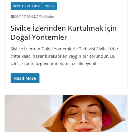
GÜZELLIK VE BAKIM
SAĞLIK
08/09/2024
7/24 Kadın
Sivilce İzlerinden Kurtulmak İçin
Doğal Yöntemler
Sivilce İzlerinin Doğal Yöntemlerle Tedavisi Sivilce izleri,
ciltte kalıcı hasar bırakabilen yaygın bir sorundur. Bu
izler, kişinin özgüvenini olumsuz etkileyebilir.
Read More