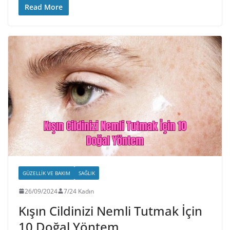
Read More
GÜZELLIK VE BAKIM
SAĞLIK
26/09/2024
7/24 Kadın
Kışın Cildinizi Nemli Tutmak İçin
10 Doğal Yöntem