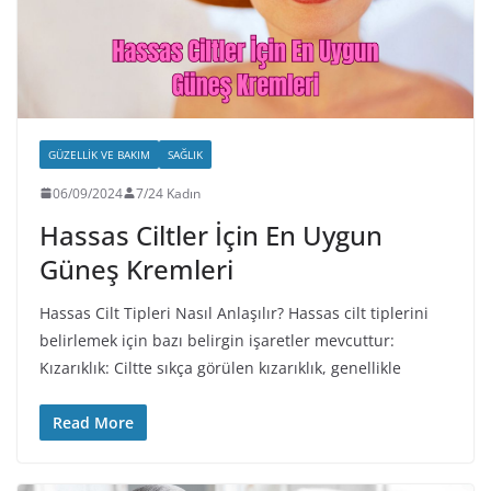
GÜZELLIK VE BAKIM
SAĞLIK
06/09/2024
7/24 Kadın
Hassas Ciltler İçin En Uygun
Güneş Kremleri
Hassas Cilt Tipleri Nasıl Anlaşılır? Hassas cilt tiplerini
belirlemek için bazı belirgin işaretler mevcuttur:
Kızarıklık: Ciltte sıkça görülen kızarıklık, genellikle
Read More