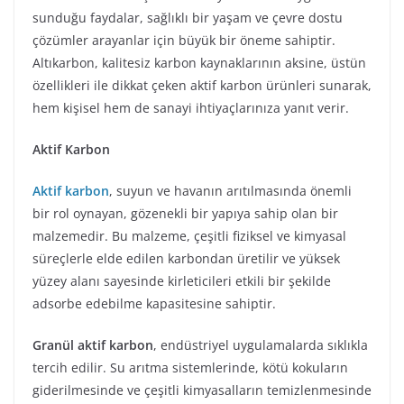
sunduğu faydalar, sağlıklı bir yaşam ve çevre dostu
çözümler arayanlar için büyük bir öneme sahiptir.
Altıkarbon, kalitesiz karbon kaynaklarının aksine, üstün
özellikleri ile dikkat çeken aktif karbon ürünleri sunarak,
hem kişisel hem de sanayi ihtiyaçlarınıza yanıt verir.
Aktif Karbon
Aktif karbon
, suyun ve havanın arıtılmasında önemli
bir rol oynayan, gözenekli bir yapıya sahip olan bir
malzemedir. Bu malzeme, çeşitli fiziksel ve kimyasal
süreçlerle elde edilen karbondan üretilir ve yüksek
yüzey alanı sayesinde kirleticileri etkili bir şekilde
adsorbe edebilme kapasitesine sahiptir.
Granül aktif karbon
, endüstriyel uygulamalarda sıklıkla
tercih edilir. Su arıtma sistemlerinde, kötü kokuların
giderilmesinde ve çeşitli kimyasalların temizlenmesinde