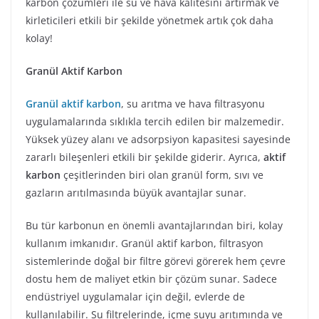
karbon çözümleri ile su ve hava kalitesini artırmak ve
kirleticileri etkili bir şekilde yönetmek artık çok daha
kolay!
Granül Aktif Karbon
Granül aktif karbon
, su arıtma ve hava filtrasyonu
uygulamalarında sıklıkla tercih edilen bir malzemedir.
Yüksek yüzey alanı ve adsorpsiyon kapasitesi sayesinde
zararlı bileşenleri etkili bir şekilde giderir. Ayrıca,
aktif
karbon
çeşitlerinden biri olan granül form, sıvı ve
gazların arıtılmasında büyük avantajlar sunar.
Bu tür karbonun en önemli avantajlarından biri, kolay
kullanım imkanıdır. Granül aktif karbon, filtrasyon
sistemlerinde doğal bir filtre görevi görerek hem çevre
dostu hem de maliyet etkin bir çözüm sunar. Sadece
endüstriyel uygulamalar için değil, evlerde de
kullanılabilir. Su filtrelerinde, içme suyu arıtımında ve