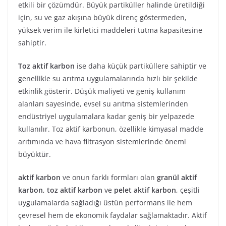
etkili bir çözümdür. Büyük partiküller halinde üretildiği
için, su ve gaz akışına büyük direnç göstermeden,
yüksek verim ile kirletici maddeleri tutma kapasitesine
sahiptir.
Toz aktif karbon
ise daha küçük partiküllere sahiptir ve
genellikle su arıtma uygulamalarında hızlı bir şekilde
etkinlik gösterir. Düşük maliyeti ve geniş kullanım
alanları sayesinde, evsel su arıtma sistemlerinden
endüstriyel uygulamalara kadar geniş bir yelpazede
kullanılır. Toz aktif karbonun, özellikle kimyasal madde
arıtımında ve hava filtrasyon sistemlerinde önemi
büyüktür.
aktif karbon
ve onun farklı formları olan
granül aktif
karbon
,
toz aktif karbon
ve
pelet aktif karbon
, çeşitli
uygulamalarda sağladığı üstün performans ile hem
çevresel hem de ekonomik faydalar sağlamaktadır. Aktif