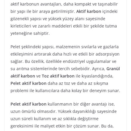
aktif karbonun avantajları, daha kompakt ve taşınabilir
bir yapı ile bir araya getirilmiştir.
Aktif karbon
içindeki
gözenekli yapısı ve yüksek yüzey alanı sayesinde
kirleticileri ve zararlı maddeleri etkili bir şekilde tutma
yeteneğine sahiptir.
Pelet şeklindeki yapısı, malzemenin sıvılarla ve gazlarla
etkileşimini artırarak daha hızlı ve etkili bir adsorpsiyon
sağlar. Bu özellik, özellikle endüstriyel uygulamalar ve
su arıtma sistemlerinde tercih sebebidir. Ayrıca,
Granül
aktif karbon
ve
Toz aktif karbon
ile kıyaslandığında,
Pelet aktif karbon
daha az toz ve daha az sıkışma
problemi ile kullanıcılara daha kolay bir deneyim sunar.
Pelet aktif karbon
kullanmanın bir diğer avantajı ise,
uzun ömürlü olmasıdır. Yüksek dayanıklılığı sayesinde
uzun süreli kullanım ve az sıklıkla değiştirme
gereksinimi ile maliyet etkin bir çözüm sunar. Bu da,