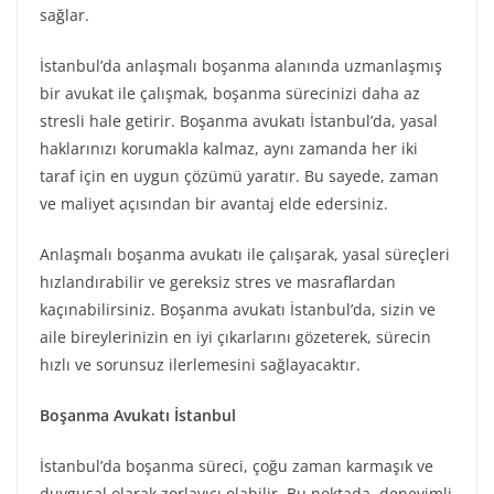
sağlar.
İstanbul’da anlaşmalı boşanma alanında uzmanlaşmış
bir avukat ile çalışmak, boşanma sürecinizi daha az
stresli hale getirir. Boşanma avukatı İstanbul’da, yasal
haklarınızı korumakla kalmaz, aynı zamanda her iki
taraf için en uygun çözümü yaratır. Bu sayede, zaman
ve maliyet açısından bir avantaj elde edersiniz.
Anlaşmalı boşanma avukatı ile çalışarak, yasal süreçleri
hızlandırabilir ve gereksiz stres ve masraflardan
kaçınabilirsiniz. Boşanma avukatı İstanbul’da, sizin ve
aile bireylerinizin en iyi çıkarlarını gözeterek, sürecin
hızlı ve sorunsuz ilerlemesini sağlayacaktır.
Boşanma Avukatı İstanbul
İstanbul’da boşanma süreci, çoğu zaman karmaşık ve
duygusal olarak zorlayıcı olabilir. Bu noktada, deneyimli