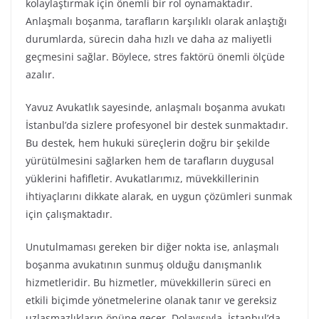
kolaylaştırmak için önemli bir rol oynamaktadır.
Anlaşmalı boşanma, tarafların karşılıklı olarak anlaştığı
durumlarda, sürecin daha hızlı ve daha az maliyetli
geçmesini sağlar. Böylece, stres faktörü önemli ölçüde
azalır.
Yavuz Avukatlık sayesinde, anlaşmalı boşanma avukatı
İstanbul’da sizlere profesyonel bir destek sunmaktadır.
Bu destek, hem hukuki süreçlerin doğru bir şekilde
yürütülmesini sağlarken hem de tarafların duygusal
yüklerini hafifletir. Avukatlarımız, müvekkillerinin
ihtiyaçlarını dikkate alarak, en uygun çözümleri sunmak
için çalışmaktadır.
Unutulmaması gereken bir diğer nokta ise, anlaşmalı
boşanma avukatının sunmuş olduğu danışmanlık
hizmetleridir. Bu hizmetler, müvekkillerin süreci en
etkili biçimde yönetmelerine olanak tanır ve gereksiz
uzlaşmazlıkların önüne geçer. Dolayısıyla, İstanbul’da