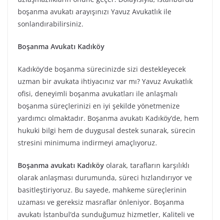
boşanma avukatı arayışınızı Yavuz Avukatlık ile
sonlandırabilirsiniz.
Boşanma Avukatı Kadıköy
Kadıköy’de boşanma sürecinizde sizi destekleyecek
uzman bir avukata ihtiyacınız var mı? Yavuz Avukatlık
ofisi, deneyimli boşanma avukatları ile anlaşmalı
boşanma süreçlerinizi en iyi şekilde yönetmenize
yardımcı olmaktadır. Boşanma avukatı Kadıköy’de, hem
hukuki bilgi hem de duygusal destek sunarak, sürecin
stresini minimuma indirmeyi amaçlıyoruz.
Boşanma avukatı Kadıköy
olarak, tarafların karşılıklı
olarak anlaşması durumunda, süreci hızlandırıyor ve
basitleştiriyoruz. Bu sayede, mahkeme süreçlerinin
uzaması ve gereksiz masraflar önleniyor. Boşanma
avukatı İstanbul’da sunduğumuz hizmetler, Kaliteli ve