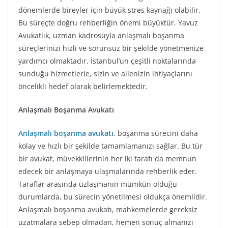
dönemlerde bireyler için büyük stres kaynağı olabilir.
Bu süreçte doğru rehberliğin önemi büyüktür. Yavuz
Avukatlık, uzman kadrosuyla anlaşmalı boşanma
süreçlerinizi hızlı ve sorunsuz bir şekilde yönetmenize
yardımcı olmaktadır. İstanbul’un çeşitli noktalarında
sunduğu hizmetlerle, sizin ve ailenizin ihtiyaçlarını
öncelikli hedef olarak belirlemektedir.
Anlaşmalı Boşanma Avukatı
Anlaşmalı boşanma avukatı
, boşanma sürecini daha
kolay ve hızlı bir şekilde tamamlamanızı sağlar. Bu tür
bir avukat, müvekkillerinin her iki tarafı da memnun
edecek bir anlaşmaya ulaşmalarında rehberlik eder.
Taraflar arasında uzlaşmanın mümkün olduğu
durumlarda, bu sürecin yönetilmesi oldukça önemlidir.
Anlaşmalı boşanma avukatı, mahkemelerde gereksiz
uzatmalara sebep olmadan, hemen sonuç almanızı