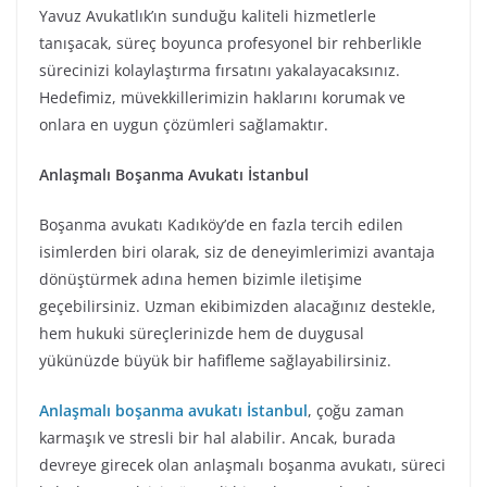
Yavuz Avukatlık’ın sunduğu kaliteli hizmetlerle
tanışacak, süreç boyunca profesyonel bir rehberlikle
sürecinizi kolaylaştırma fırsatını yakalayacaksınız.
Hedefimiz, müvekkillerimizin haklarını korumak ve
onlara en uygun çözümleri sağlamaktır.
Anlaşmalı Boşanma Avukatı İstanbul
Boşanma avukatı Kadıköy’de en fazla tercih edilen
isimlerden biri olarak, siz de deneyimlerimizi avantaja
dönüştürmek adına hemen bizimle iletişime
geçebilirsiniz. Uzman ekibimizden alacağınız destekle,
hem hukuki süreçlerinizde hem de duygusal
yükünüzde büyük bir hafifleme sağlayabilirsiniz.
Anlaşmalı boşanma avukatı İstanbul
, çoğu zaman
karmaşık ve stresli bir hal alabilir. Ancak, burada
devreye girecek olan anlaşmalı boşanma avukatı, süreci