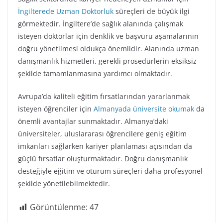
İngilterede Uzman Doktorluk
süreçleri de büyük ilgi
görmektedir. İngiltere’de sağlık alanında çalışmak
isteyen doktorlar için denklik ve başvuru aşamalarının
doğru yönetilmesi oldukça önemlidir. Alanında uzman
danışmanlık hizmetleri, gerekli prosedürlerin eksiksiz
şekilde tamamlanmasına yardımcı olmaktadır.
Avrupa’da kaliteli eğitim fırsatlarından yararlanmak
isteyen öğrenciler için
Almanyada üniversite okumak
da
önemli avantajlar sunmaktadır. Almanya’daki
üniversiteler, uluslararası öğrencilere geniş eğitim
imkanları sağlarken kariyer planlaması açısından da
güçlü fırsatlar oluşturmaktadır. Doğru danışmanlık
desteğiyle eğitim ve oturum süreçleri daha profesyonel
şekilde yönetilebilmektedir.
Görüntülenme:
47