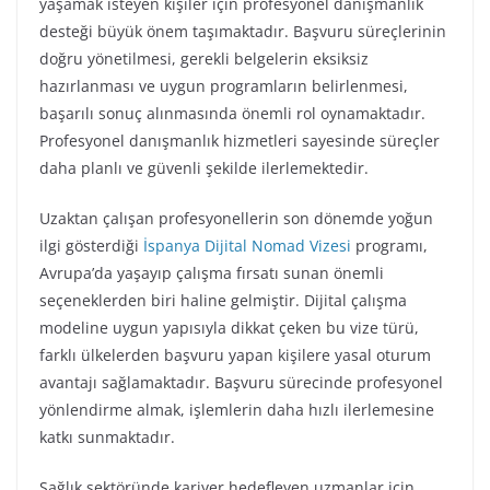
yaşamak isteyen kişiler için profesyonel danışmanlık
desteği büyük önem taşımaktadır. Başvuru süreçlerinin
doğru yönetilmesi, gerekli belgelerin eksiksiz
hazırlanması ve uygun programların belirlenmesi,
başarılı sonuç alınmasında önemli rol oynamaktadır.
Profesyonel danışmanlık hizmetleri sayesinde süreçler
daha planlı ve güvenli şekilde ilerlemektedir.
Uzaktan çalışan profesyonellerin son dönemde yoğun
ilgi gösterdiği
İspanya Dijital Nomad Vizesi
programı,
Avrupa’da yaşayıp çalışma fırsatı sunan önemli
seçeneklerden biri haline gelmiştir. Dijital çalışma
modeline uygun yapısıyla dikkat çeken bu vize türü,
farklı ülkelerden başvuru yapan kişilere yasal oturum
avantajı sağlamaktadır. Başvuru sürecinde profesyonel
yönlendirme almak, işlemlerin daha hızlı ilerlemesine
katkı sunmaktadır.
Sağlık sektöründe kariyer hedefleyen uzmanlar için