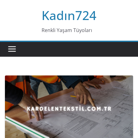
Skip
Kadın724
to
content
Renkli Yaşam Tüyoları