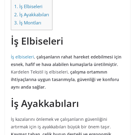
1.
İş Elbiseleri
2.
İş Ayakkabıları
3.
İş Montları
İş Elbiseleri
İş elbiseleri
,
çalışanların rahat hareket edebilmesi için
esnek, hafif ve hava alabilen kumaşlarla üretilmiştir.
Kardelen Tekstil iş elbiseleri,
çalışma ortamının
ihtiyaçlarına uygun tasarımıyla, güvenliği ve konforu
aynı anda sağlar.
İş Ayakkabıları
İş kazalarını önlemek ve çalışanların güvenliğini
artırmak için iş ayakkabıları büyük bir önem taşır.
Kaymaz taban, çelik burun desteği ve ergonomik