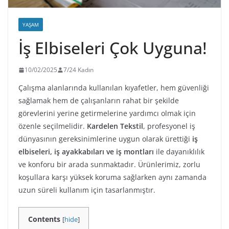
YAŞAM
İş Elbiseleri Çok Uyguna!
10/02/2025
7/24 Kadın
Çalışma alanlarında kullanılan kıyafetler, hem güvenliği
sağlamak hem de çalışanların rahat bir şekilde
görevlerini yerine getirmelerine yardımcı olmak için
özenle seçilmelidir.
Kardelen Tekstil
, profesyonel iş
dünyasının gereksinimlerine uygun olarak ürettiği
iş
elbiseleri, iş ayakkabıları ve iş montları
ile dayanıklılık
ve konforu bir arada sunmaktadır. Ürünlerimiz, zorlu
koşullara karşı yüksek koruma sağlarken aynı zamanda
uzun süreli kullanım için tasarlanmıştır.
Contents
[
hide
]