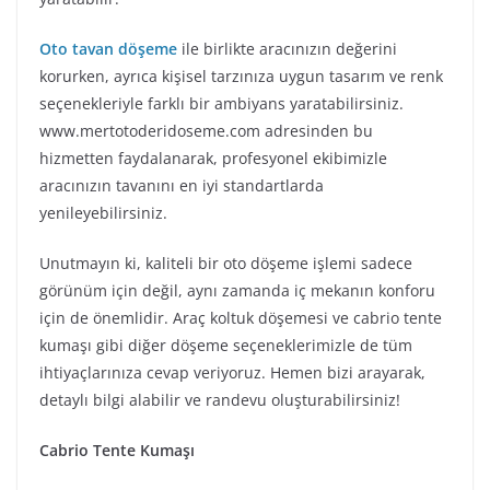
Oto tavan döşeme
ile birlikte aracınızın değerini
korurken, ayrıca kişisel tarzınıza uygun tasarım ve renk
seçenekleriyle farklı bir ambiyans yaratabilirsiniz.
www.mertotoderidoseme.com adresinden bu
hizmetten faydalanarak, profesyonel ekibimizle
aracınızın tavanını en iyi standartlarda
yenileyebilirsiniz.
Unutmayın ki, kaliteli bir oto döşeme işlemi sadece
görünüm için değil, aynı zamanda iç mekanın konforu
için de önemlidir. Araç koltuk döşemesi ve cabrio tente
kumaşı gibi diğer döşeme seçeneklerimizle de tüm
ihtiyaçlarınıza cevap veriyoruz. Hemen bizi arayarak,
detaylı bilgi alabilir ve randevu oluşturabilirsiniz!
Cabrio Tente Kumaşı