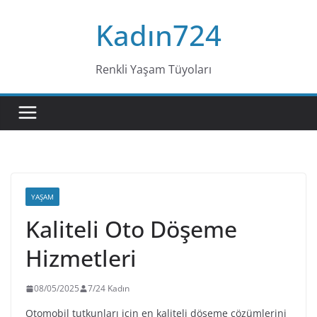
Skip
Kadın724
to
content
Renkli Yaşam Tüyoları
YAŞAM
Kaliteli Oto Döşeme
Hizmetleri
08/05/2025
7/24 Kadın
Otomobil tutkunları için en kaliteli döşeme çözümlerini