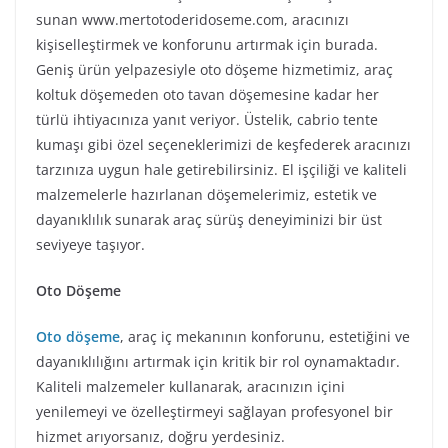
sunan www.mertotoderidoseme.com, aracınızı
kişiselleştirmek ve konforunu artırmak için burada.
Geniş ürün yelpazesiyle oto döşeme hizmetimiz, araç
koltuk döşemeden oto tavan döşemesine kadar her
türlü ihtiyacınıza yanıt veriyor. Üstelik, cabrio tente
kumaşı gibi özel seçeneklerimizi de keşfederek aracınızı
tarzınıza uygun hale getirebilirsiniz. El işçiliği ve kaliteli
malzemelerle hazırlanan döşemelerimiz, estetik ve
dayanıklılık sunarak araç sürüş deneyiminizi bir üst
seviyeye taşıyor.
Oto Döşeme
Oto döşeme
, araç iç mekanının konforunu, estetiğini ve
dayanıklılığını artırmak için kritik bir rol oynamaktadır.
Kaliteli malzemeler kullanarak, aracınızın içini
yenilemeyi ve özelleştirmeyi sağlayan profesyonel bir
hizmet arıyorsanız, doğru yerdesiniz.