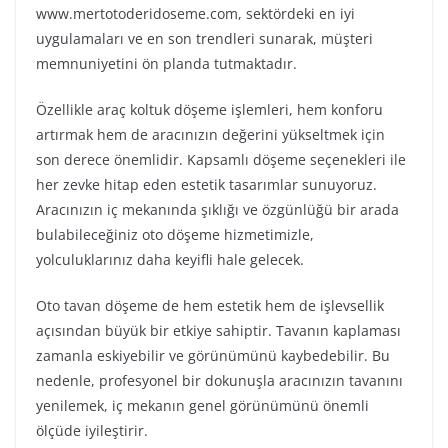
www.mertotoderidoseme.com, sektördeki en iyi
uygulamaları ve en son trendleri sunarak, müşteri
memnuniyetini ön planda tutmaktadır.
Özellikle araç koltuk döşeme işlemleri, hem konforu
artırmak hem de aracınızın değerini yükseltmek için
son derece önemlidir. Kapsamlı döşeme seçenekleri ile
her zevke hitap eden estetik tasarımlar sunuyoruz.
Aracınızın iç mekanında şıklığı ve özgünlüğü bir arada
bulabileceğiniz oto döşeme hizmetimizle,
yolculuklarınız daha keyifli hale gelecek.
Oto tavan döşeme de hem estetik hem de işlevsellik
açısından büyük bir etkiye sahiptir. Tavanın kaplaması
zamanla eskiyebilir ve görünümünü kaybedebilir. Bu
nedenle, profesyonel bir dokunuşla aracınızın tavanını
yenilemek, iç mekanın genel görünümünü önemli
ölçüde iyileştirir.