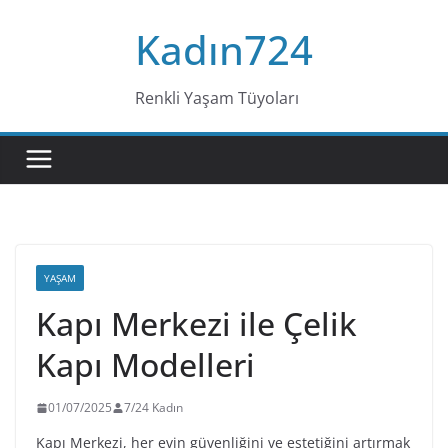
Skip
Kadın724
to
content
Renkli Yaşam Tüyoları
YAŞAM
Kapı Merkezi ile Çelik
Kapı Modelleri
01/07/2025
7/24 Kadın
Kapı Merkezi, her evin güvenliğini ve estetiğini artırmak