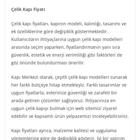
Çelik Kapı Fiyatı
Çelik kapı fiyatları, kapının modeli, kalınlığı, tasarımı ve
ek özelliklerine göre değişiklik göstermektedir.
Kullanıcıların ihtiyaçlarına uygun çelik kapı modelleri
arasında seçim yaparken, fiyatlandırmanın yanı sıra
güvenlik, estetik ve enerji verimliliği gibi faktörleri de
göz önünde bulundurması önerilir.
Kapı Merkezi olarak, çeşitli çelik kapı modelleri sunarak
her farklı bütçeye hitap etmekteyiz. Farklı tasarımlar ve
uygun fiyatlarla, evlerinize güvenliği ve zarafeti bir
arada getiren çözümler sağlıyoruz. İhtiyacınıza en
uygun çelik kapıyı bulmak için web sitemizi ziyaret
edebilir ve kapsamlı ürün yelpazemizi inceleyebilirsiniz.
Kapı fiyatları ayrıca, malzeme kalitesi ve uygulama
yöntemlerine göre de değişiklik gösterir. İyi bir yatırım