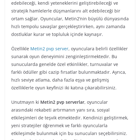
edebileceği, kendi yeteneklerini geliştirebileceği ve
stratejik hamlelerle düşmanlarını alt edebileceği bir
ortam sağlar. Oyuncular, Metin2’nin büyülü dünyasında
hızlı tempolu savaşlar gerçekleştirirken, aynı zamanda
dostluklar kurar ve topluluk içinde kaynaşır.
Özellikle
Metin2 pvp server
, oyunculara belirli özellikler
sunarak oyun deneyimini zenginleştirmektedir. Bu
sunucularda genelde özel etkinlikler, turnuvalar ve
farklı ödüller gibi cazip fırsatlar bulunmaktadır. Ayrıca,
hızlı seviye atlama, daha fazla eşya ve gelişmiş
özelliklerle oyun keyfinizi iki katına çıkarabilirsiniz.
Unutmayın ki
Metin2 pvp serverlar
, oyuncular
arasındaki rekabeti artırmanın yanı sıra, sosyal
etkileşimleri de teşvik etmektedir. Kendinizi geliştirmek,
yeni stratejiler öğrenmek ve farklı oyuncularla
etkileşimde bulunmak için bu sunucuları seçebilirsiniz.