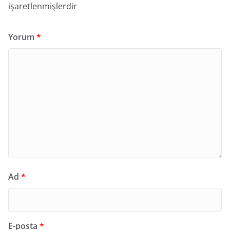
işaretlenmişlerdir
Yorum
*
Ad
*
E-posta
*