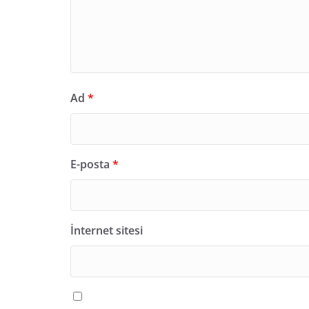
Ad
*
E-posta
*
İnternet sitesi