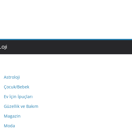
OJI
Astroloji
Çocuk/Bebek
Ev İçin İpuçları
Güzellik ve Bakım
Magazin
Moda