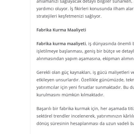
anlamanızı sağlayacak detaylı bilgiler sunarken,
yardımcı oluyor. İş fikirleri konusunda ilham ala
stratejileri keşfetmenizi sağlıyor.
Fabrika Kurma Maaliyeti
Fabrika kurma maaliyeti
, iş dünyasında önemli b
işletilmeye başlanması, geniş bir bütçe ve detaylı
alınmasından yapım aşamasına, ekipman alımına v
Gerekli olan güç kaynakları, iş gücü maliyetleri 
etkileyen unsurlardır. Özellikle günümüzde, tekno
yatırımcılar için yeni fırsatlar sunmaktadır. Bu 
kurulmasını mümkün kılmaktadır.
Başarılı bir fabrika kurmak için, her aşamada titiz 
sektörel trendler incelenerek, yatırımınızın kârlılığ
dönüş süresinin hesaplanması da uzun vadeli ba