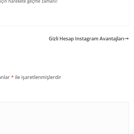
k için harekete geçme zamanı!
Gizli Hesap Instagram Avantajları
anlar
*
ile işaretlenmişlerdir