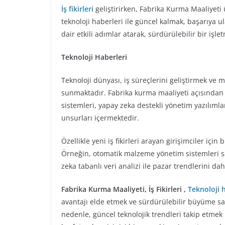
İş fikirleri
geliştirirken, Fabrika Kurma Maaliyeti
teknoloji haberleri ile güncel kalmak, başarıya 
dair etkili adımlar atarak, sürdürülebilir bir işl
Teknoloji Haberleri
Teknoloji dünyası, iş süreçlerini geliştirmek ve m
sunmaktadır. Fabrika kurma maaliyeti açısından e
sistemleri, yapay zeka destekli yönetim yazılımla
unsurları içermektedir.
Özellikle yeni iş fikirleri arayan girişimciler iç
Örneğin, otomatik malzeme yönetim sistemleri say
zeka tabanlı veri analizi ile pazar trendlerini da
Fabrika Kurma Maaliyeti, İş Fikirleri ,
Teknoloji 
avantajı elde etmek ve sürdürülebilir büyüme sa
nedenle, güncel teknolojik trendleri takip etmek h