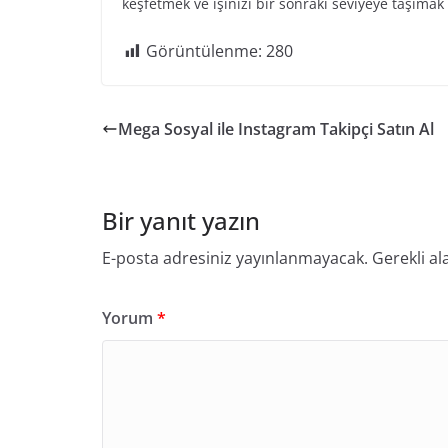
keşfetmek ve işinizi bir sonraki seviyeye taşıma
Görüntülenme:
280
Mega Sosyal ile Instagram Takipçi Satın Al
Bir yanıt yazın
E-posta adresiniz yayınlanmayacak.
Gerekli al
Yorum
*