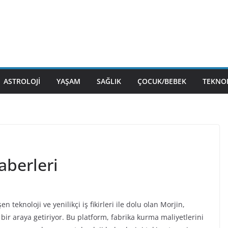
ASTROLOJI
YAŞAM
SAĞLIK
ÇOCUK/BEBEK
TEKNOL
aberleri
n teknoloji ve yenilikçi iş fikirleri ile dolu olan Morjin,
 bir araya getiriyor. Bu platform, fabrika kurma maliyetlerini