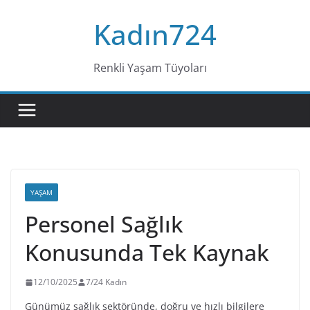
Skip
Kadın724
to
content
Renkli Yaşam Tüyoları
YAŞAM
Personel Sağlık
Konusunda Tek Kaynak
12/10/2025
7/24 Kadın
Günümüz sağlık sektöründe, doğru ve hızlı bilgilere