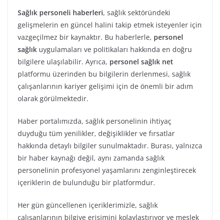
Sağlık personeli haberleri
, sağlık sektöründeki
gelişmelerin en güncel halini takip etmek isteyenler için
vazgeçilmez bir kaynaktır. Bu haberlerle,
personel
sağlık
uygulamaları ve politikaları hakkında en doğru
bilgilere ulaşılabilir. Ayrıca,
personel sağlık net
platformu üzerinden bu bilgilerin derlenmesi, sağlık
çalışanlarının kariyer gelişimi için de önemli bir adım
olarak görülmektedir.
Haber portalımızda, sağlık personelinin ihtiyaç
duyduğu tüm yenilikler, değişiklikler ve fırsatlar
hakkında detaylı bilgiler sunulmaktadır. Burası, yalnızca
bir haber kaynağı değil, aynı zamanda sağlık
personelinin profesyonel yaşamlarını zenginleştirecek
içeriklerin de bulunduğu bir platformdur.
Her gün güncellenen içeriklerimizle, sağlık
çalışanlarının bilgiye erişimini kolaylaştırıyor ve meslek