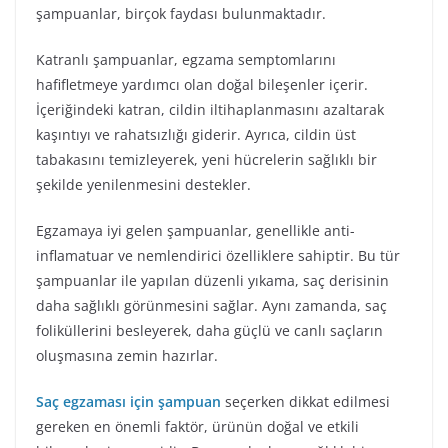
şampuanlar, birçok faydası bulunmaktadır.
Katranlı şampuanlar, egzama semptomlarını
hafifletmeye yardımcı olan doğal bileşenler içerir.
İçeriğindeki katran, cildin iltihaplanmasını azaltarak
kaşıntıyı ve rahatsızlığı giderir. Ayrıca, cildin üst
tabakasını temizleyerek, yeni hücrelerin sağlıklı bir
şekilde yenilenmesini destekler.
Egzamaya iyi gelen şampuanlar, genellikle anti-
inflamatuar ve nemlendirici özelliklere sahiptir. Bu tür
şampuanlar ile yapılan düzenli yıkama, saç derisinin
daha sağlıklı görünmesini sağlar. Aynı zamanda, saç
foliküllerini besleyerek, daha güçlü ve canlı saçların
oluşmasına zemin hazırlar.
Saç egzaması için şampuan
seçerken dikkat edilmesi
gereken en önemli faktör, ürünün doğal ve etkili