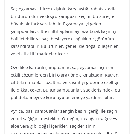
Saç egzaması, birçok kişinin karşılaştığı rahatsız edici
bir durumdur ve doğru şampuan seçimi bu süreçte
büyük bir fark yaratabilir. Egzamaya iyi gelen
şampuanlar, ciltteki iltihaplanmayı azaltarak kaşıntıyı
hafifletebilir ve saçı besleyerek sağlıklı bir görünüm
kazandırabilir. Bu ürünler, genellikle doğal bileşenler
ve etkili aktif maddeler içerir.
Özellikle katranlı şampuanlar, saç egzaması için en
etkili çözümlerden biri olarak öne çıkmaktadır. Katran,
ciltteki iltihapları azaltma ve kaşıntıyı giderme özelliği
ile dikkat çeker. Bu tür şampuanlar, saç derisindeki pul
pul dökülmeyi ve kuruluğu önlemeye yardımcı olur.
Ayrıca, bazı şampuanlar zengin besin içeriği ile saçın
genel sağlığını destekler. Örneğin, çay ağacı yağı veya
aloe vera gibi doğal içerikler, saç derisinin
sakinleşmesine ve beslenmesine yardımcı olur. Bu tür