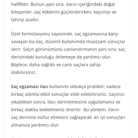
hafifletir. Bunun yanı sıra, ilacın içeriğindeki doğal
bileşenler, saç köklerini güçlendirirken, kaşıntıyı ve
tahrişi azaltır.
Özel formülasyonu sayesinde, saç egzamasına karşı
savaşan bu ilaç, düzenli kullanımda muazzam sonuçlar
verir. Saçın görünümünü canlandırmanın yanı sıra, saç
derisindeki kuruluğu önlemeye de yardımcı olur.
Böylece, daha sağlıklı ve canlı saçlara sahip
olabilirsiniz.
Saç egzaması ilacı
kullanımı oldukça pratiktir; sadece
birkaç adımla etkili sonuçlar elde edebilirsiniz. Saçınızı
yıkadıktan sonra, ilacı derinlemesine uygulamanız ve
birkaç dakika bekletmeniz önerilir. Bu yöntem, ilacın
saç derisine nüfuz etmesini sağlayarak, en iyi sonuçları
almanıza yardımcı olur.