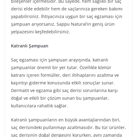
bileşenler içermesidir. Bu sayede, hem sağlıklı bir saç
derisi elde edebilir hem de saçlarınıza gereken bakımı
yapabilirsiniz. İhtiyacınıza uygun bir saç egzaması için
şampuan arıyorsanız, Sappu Natural’ın geniş ürün
yelpazesini keşfedebilirsiniz.
Katranlı Şampuan
Saç egzaması için şampuan arayışında, katranlı
şampuanlar önemli bir yer tutar. Özellikle kömür
katranı içeren formüller, deri iltihaplarını azaltma ve
kaşıntıyı giderme konusunda etkili sonuçlar sunar.
Dermatit ve egzama gibi saç derisi sorunlarına karşı
doğal ve etkili bir çözüm sunan bu şampuanlar,
kullanıcılara rahatlık sağlar.
Katranlı şampuanların en büyük avantajlarından biri,
saç derisindeki pullanmayı azaltmasıdır. Bu tür ürünler,
saç derisinin doğal dengesini korurken, aynı zamanda