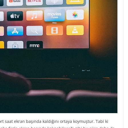
rt saat ekran başında kaldığını ortaya koymuştur. Tabi ki