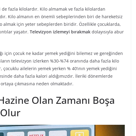
 de fazla kilolardır. Kilo almamak ve fazla kilolardan
adır. Kilo almanın en önemli sebeplerinden biri de hareketsiz
 almak için yeter sebeplerden biridir. Özellikle çocuklarda,
ıntılar yaşatır.
Televizyon izlemeyi bırakmak
dolayısıyla abur
ağı için çocuk ne kadar yemek yediğini bilemez ve gereğinden
anların televizyon izlerken %30-%74 oranında daha fazla kilo
ar, çocuklu ailelerin yemek yerken % 40’ının yemek yediğini
sinde daha fazla kalori aldığımızdır. İleriki dönemlerde
n ortaya çıkmasına neden olmaktadır.
 Hazine Olan Zamanı Boşa
Olur