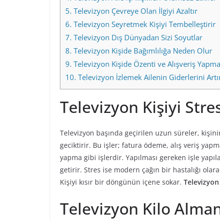
5.
Televizyon Çevreye Olan İlgiyi Azaltır
6.
Televizyon Seyretmek Kişiyi Tembelleştirir
7.
Televizyon Dış Dünyadan Sizi Soyutlar
8.
Televizyon Kişide Bağımlılığa Neden Olur
9.
Televizyon Kişide Özenti ve Alışveriş Yapm
10.
Televizyon İzlemek Ailenin Giderlerini Artır
Televizyon Kişiyi Stre
Televizyon başında geçirilen uzun süreler, kişin
geciktirir. Bu işler; fatura ödeme, alış veriş yap
yapma gibi işlerdir. Yapılması gereken işle yapı
getirir. Stres ise modern çağın bir hastalığı olarak
Kişiyi kısır bir döngünün içene sokar.
Televizyon
Televizyon Kilo Alman