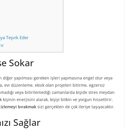
aya Teşvik Eder
ır
se Sokar
in diğer yapılması gereken işleri yapmasına engel olur veya
ma, evi düzenleme, eksik olan projeleri bitirme, egzersiz
lamadığı veya bitirilemediği zamanlarda kişide stres meydan
 kişinin enerjisini alarak, kişiyi bitkin ve yorgun hissettirir.
 izlemeyi bırakmak
sizi gerçekten de çok ileriye taşıyacaktır.
ızı Sağlar