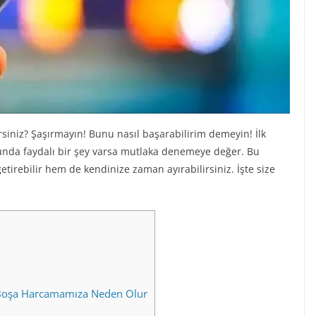
siniz? Şaşırmayın! Bunu nasıl başarabilirim demeyin! İlk
sonunda faydalı bir şey varsa mutlaka denemeye değer. Bu
etirebilir hem de kendinize zaman ayırabilirsiniz. İşte size
Boşa Harcamamıza Neden Olur