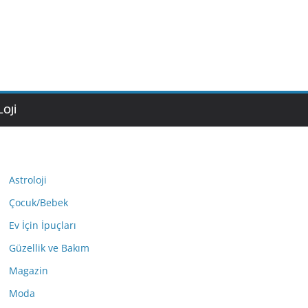
OJI
Astroloji
Çocuk/Bebek
Ev İçin İpuçları
Güzellik ve Bakım
Magazin
Moda