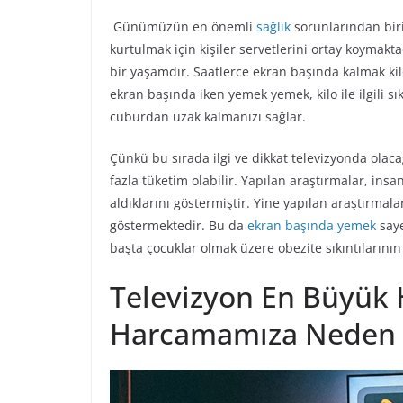
Günümüzün en önemli
sağlık
sorunlarından biri
kurtulmak için kişiler servetlerini ortay koymakt
bir yaşamdır. Saatlerce ekran başında kalmak kilo
ekran başında iken yemek yemek, kilo ile ilgili sık
cuburdan uzak kalmanızı sağlar.
Çünkü bu sırada ilgi ve dikkat televizyonda olac
fazla tüketim olabilir. Yapılan araştırmalar, ins
aldıklarını göstermiştir. Yine yapılan araştırmal
göstermektedir. Bu da
ekran başında yemek
saye
başta çocuklar olmak üzere obezite sıkıntılarını
Televizyon En Büyük
Harcamamıza Neden 