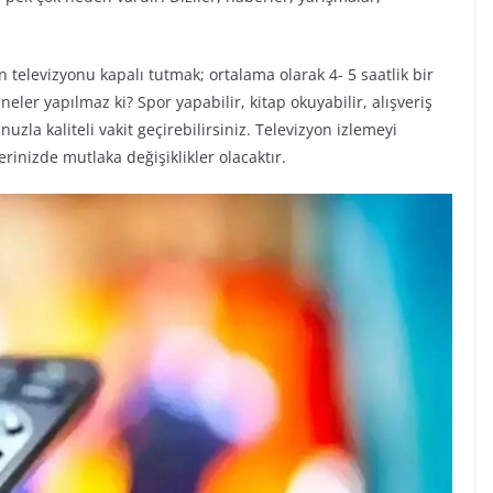
televizyonu kapalı tutmak; ortalama olarak 4- 5 saatlik bir
r yapılmaz ki? Spor yapabilir, kitap okuyabilir, alışveriş
uzla kaliteli vakit geçirebilirsiniz. Televizyon izlemeyi
inizde mutlaka değişiklikler olacaktır.