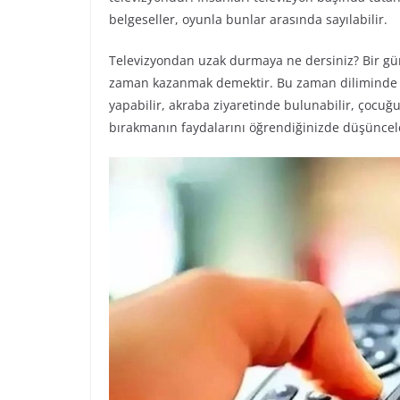
belgeseller, oyunla bunlar arasında sayılabilir.
Televizyondan uzak durmaya ne dersiniz? Bir gün 
zaman kazanmak demektir. Bu zaman diliminde nele
yapabilir, akraba ziyaretinde bulunabilir, çocuğun
bırakmanın faydalarını öğrendiğinizde düşünceler