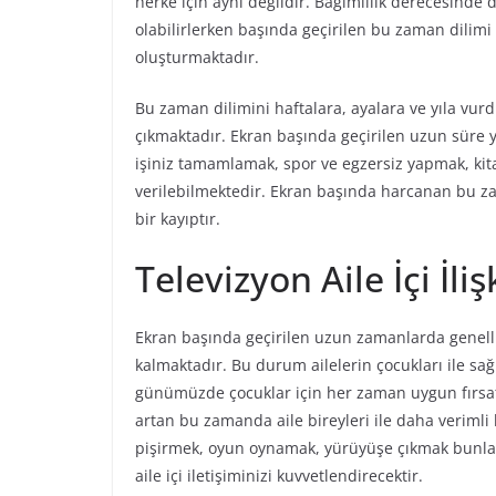
herke için aynı değildir. Bağımlılık derecesinde
olabilirlerken başında geçirilen bu zaman dilimi 
oluşturmaktadır.
Bu zaman dilimini haftalara, ayalara ve yıla vu
çıkmaktadır. Ekran başında geçirilen uzun süre ye
işiniz tamamlamak, spor ve egzersiz yapmak, ki
verilebilmektedir. Ekran başında harcanan bu z
bir kayıptır.
Televizyon Aile İçi İli
Ekran başında geçirilen uzun zamanlarda genellik
kalmaktadır. Bu durum ailelerin çocukları ile sağ
günümüzde çocuklar için her zaman uygun fırsa
artan bu zamanda aile bireyleri ile daha verimli
pişirmek, oyun oynamak, yürüyüşe çıkmak bunlar
aile içi iletişiminizi kuvvetlendirecektir.