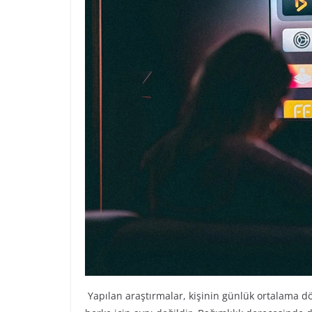
Yapılan araştırmalar, kişinin günlük ortalama dö