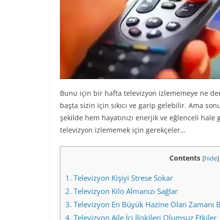
Bunu için bir hafta televizyon izlememeye ne der
başta sizin için sıkıcı ve garip gelebilir. Ama 
şekilde hem hayatınızı enerjik ve eğlenceli hale g
televizyon izlememek için gerekçeler…
Contents
[
hide
]
1.
Televizyon Kişiyi Strese Sokar
2.
Televizyon Kilo Almanızı Sağlar
3.
Televizyon En Büyük Hazine Olan Zamanı 
4.
Televizyon Aile İçi İlişkileri Olumsuz Etkiler