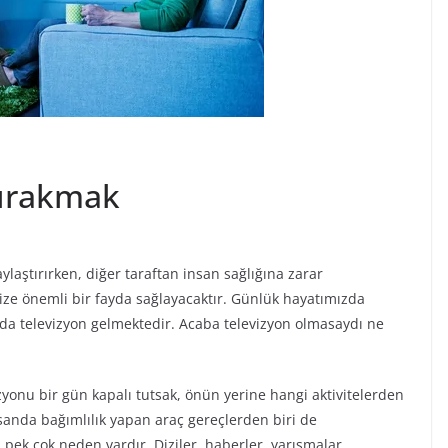
Bırakmak
laştırırken, diğer taraftan insan sağlığına zarar
ize önemli bir fayda sağlayacaktır. Günlük hayatımızda
nda televizyon gelmektedir. Acaba televizyon olmasaydı ne
zyonu bir gün kapalı tutsak, önün yerine hangi aktivitelerden
nda bağımlılık yapan araç gereçlerden biri de
 pek çok neden vardır. Diziler, haberler, yarışmalar,