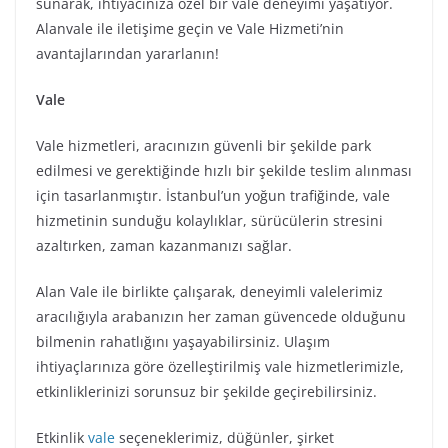
sunarak, ihtiyacınıza özel bir vale deneyimi yaşatıyor.
Alanvale ile iletişime geçin ve Vale Hizmeti’nin
avantajlarından yararlanın!
Vale
Vale hizmetleri, aracınızın güvenli bir şekilde park
edilmesi ve gerektiğinde hızlı bir şekilde teslim alınması
için tasarlanmıştır. İstanbul’un yoğun trafiğinde, vale
hizmetinin sunduğu kolaylıklar, sürücülerin stresini
azaltırken, zaman kazanmanızı sağlar.
Alan Vale ile birlikte çalışarak, deneyimli valelerimiz
aracılığıyla arabanızın her zaman güvencede olduğunu
bilmenin rahatlığını yaşayabilirsiniz. Ulaşım
ihtiyaçlarınıza göre özelleştirilmiş vale hizmetlerimizle,
etkinliklerinizi sorunsuz bir şekilde geçirebilirsiniz.
Etkinlik
vale
seçeneklerimiz, düğünler, şirket