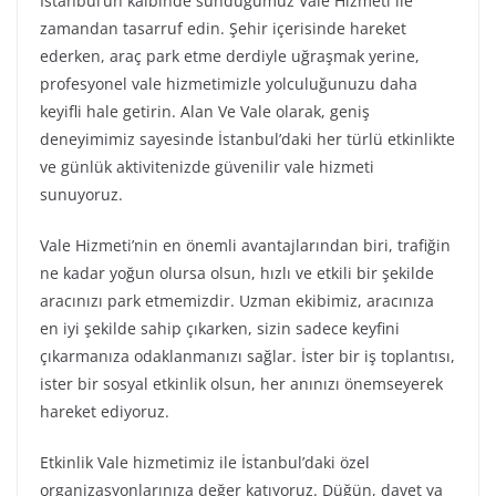
İstanbul’un kalbinde sunduğumuz Vale Hizmeti ile
zamandan tasarruf edin. Şehir içerisinde hareket
ederken, araç park etme derdiyle uğraşmak yerine,
profesyonel vale hizmetimizle yolculuğunuzu daha
keyifli hale getirin. Alan Ve Vale olarak, geniş
deneyimimiz sayesinde İstanbul’daki her türlü etkinlikte
ve günlük aktivitenizde güvenilir vale hizmeti
sunuyoruz.
Vale Hizmeti’nin en önemli avantajlarından biri, trafiğin
ne kadar yoğun olursa olsun, hızlı ve etkili bir şekilde
aracınızı park etmemizdir. Uzman ekibimiz, aracınıza
en iyi şekilde sahip çıkarken, sizin sadece keyfini
çıkarmanıza odaklanmanızı sağlar. İster bir iş toplantısı,
ister bir sosyal etkinlik olsun, her anınızı önemseyerek
hareket ediyoruz.
Etkinlik Vale hizmetimiz ile İstanbul’daki özel
organizasyonlarınıza değer katıyoruz. Düğün, davet ya