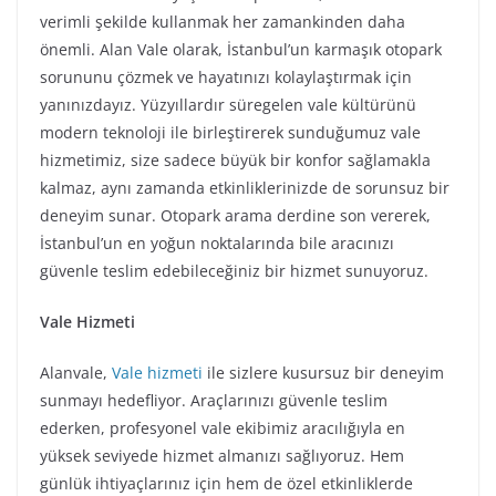
verimli şekilde kullanmak her zamankinden daha
önemli. Alan Vale olarak, İstanbul’un karmaşık otopark
sorununu çözmek ve hayatınızı kolaylaştırmak için
yanınızdayız. Yüzyıllardır süregelen vale kültürünü
modern teknoloji ile birleştirerek sunduğumuz vale
hizmetimiz, size sadece büyük bir konfor sağlamakla
kalmaz, aynı zamanda etkinliklerinizde de sorunsuz bir
deneyim sunar. Otopark arama derdine son vererek,
İstanbul’un en yoğun noktalarında bile aracınızı
güvenle teslim edebileceğiniz bir hizmet sunuyoruz.
Vale Hizmeti
Alanvale,
Vale hizmeti
ile sizlere kusursuz bir deneyim
sunmayı hedefliyor. Araçlarınızı güvenle teslim
ederken, profesyonel vale ekibimiz aracılığıyla en
yüksek seviyede hizmet almanızı sağlıyoruz. Hem
günlük ihtiyaçlarınız için hem de özel etkinliklerde