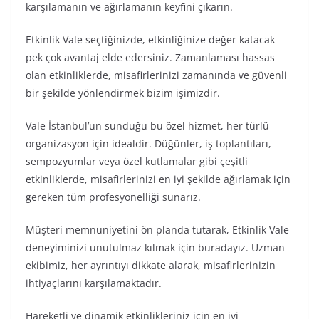
karşılamanın ve ağırlamanın keyfini çıkarın.
Etkinlik Vale seçtiğinizde, etkinliğinize değer katacak
pek çok avantaj elde edersiniz. Zamanlaması hassas
olan etkinliklerde, misafirlerinizi zamanında ve güvenli
bir şekilde yönlendirmek bizim işimizdir.
Vale İstanbul’un sunduğu bu özel hizmet, her türlü
organizasyon için idealdir. Düğünler, iş toplantıları,
sempozyumlar veya özel kutlamalar gibi çeşitli
etkinliklerde, misafirlerinizi en iyi şekilde ağırlamak için
gereken tüm profesyonelliği sunarız.
Müşteri memnuniyetini ön planda tutarak, Etkinlik Vale
deneyiminizi unutulmaz kılmak için buradayız. Uzman
ekibimiz, her ayrıntıyı dikkate alarak, misafirlerinizin
ihtiyaçlarını karşılamaktadır.
Hareketli ve dinamik etkinlikleriniz için en iyi