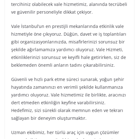
tercihiniz olabilecek vale hizmetimiz, alanında tecrübeli
ve güvenilir personeliyle dikkat çekiyor.
Vale İstanbul’un en prestijli mekanlarında etkinlik vale
hizmetiyle öne çıkıyoruz. Düğün, davet ve iş toplantıları
gibi organizasyonlarınızda, misafirlerinizi sorunsuz bir
şekilde ağırlamamıza yardımcı oluyoruz. Vale Hizmeti,
etkinliklerinizi sorunsuz ve keyifli hale getirirken, siz de
beklemeden önemli anların tadını çıkarabilirsiniz.
Güvenli ve hızlı park etme süreci sunarak, yoğun şehir
hayatında zamanınızı en verimli şekilde kullanmanıza
yardımcı oluyoruz. Vale hizmetimiz ile birlikte, aracınızı
dert etmeden etkinliğin keyfine varabilirsiniz.
Hedefimiz, sizi sürekli olarak memnun eden ve tekrarı
sağlayan bir deneyim oluşturmaktır.
Uzman ekibimiz, her türlü araç için uygun çözümler