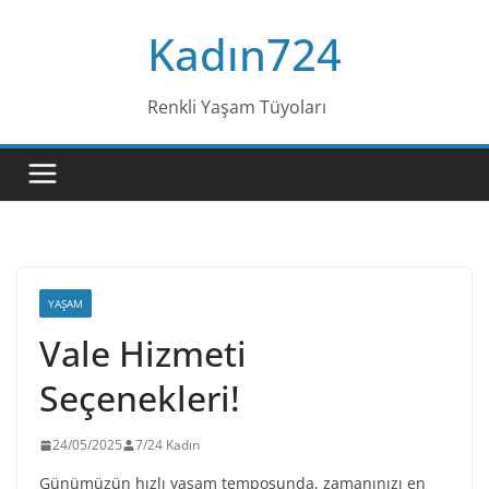
Skip
Kadın724
to
content
Renkli Yaşam Tüyoları
YAŞAM
Vale Hizmeti
Seçenekleri!
24/05/2025
7/24 Kadın
Günümüzün hızlı yaşam temposunda, zamanınızı en