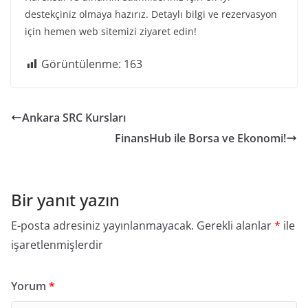
destekçiniz olmaya hazırız. Detaylı bilgi ve rezervasyon
için hemen web sitemizi ziyaret edin!
Görüntülenme:
163
Ankara SRC Kursları
FinansHub ile Borsa ve Ekonomi!
Bir yanıt yazın
E-posta adresiniz yayınlanmayacak.
Gerekli alanlar
*
ile
işaretlenmişlerdir
Yorum
*