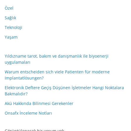
Özel
Sağlık
Teknoloji
Yaşam
Yıldızname tarot, bakım ve danışmanlık ile biyoenerji
uygulamaları
Warum entscheiden sich viele Patienten für moderne
Implantatlösungen?
Elektronik Deftere Geçiş Düşünen İşletmeler Hangi Noktalara
Bakmalıdır?
Akü Hakkında Bilinmesi Gerekenler
Onsafx İnceleme Notları
Görüntülenecek bir yorum yok.