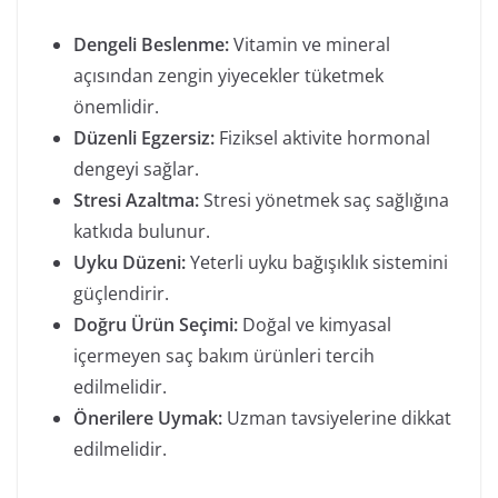
Dengeli Beslenme:
Vitamin ve mineral
açısından zengin yiyecekler tüketmek
önemlidir.
Düzenli Egzersiz:
Fiziksel aktivite hormonal
dengeyi sağlar.
Stresi Azaltma:
Stresi yönetmek saç sağlığına
katkıda bulunur.
Uyku Düzeni:
Yeterli uyku bağışıklık sistemini
güçlendirir.
Doğru Ürün Seçimi:
Doğal ve kimyasal
içermeyen saç bakım ürünleri tercih
edilmelidir.
Önerilere Uymak:
Uzman tavsiyelerine dikkat
edilmelidir.