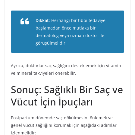
Dikkat
: Herhangi bir tıbbi tedaviye
başlamadan önce mutlaka bir
dermatolog veya uzman doktor ile
görüşülmelidir.
Ayrıca, doktorlar saç sağlığını desteklemek için vitamin
ve mineral takviyeleri önerebilir.
Sonuç: Sağlıklı Bir Saç ve
Vücut İçin İpuçları
Postpartum dönemde saç dökülmesini önlemek ve
genel vücut sağlığını korumak için aşağıdaki adımlar
izlenmelidir: