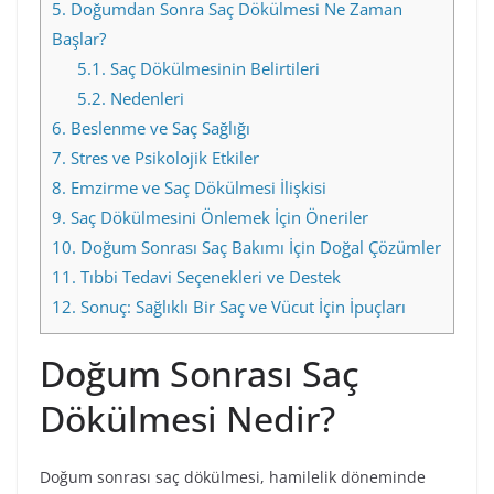
5.
Doğumdan Sonra Saç Dökülmesi Ne Zaman
Başlar?
5.1.
Saç Dökülmesinin Belirtileri
5.2.
Nedenleri
6.
Beslenme ve Saç Sağlığı
7.
Stres ve Psikolojik Etkiler
8.
Emzirme ve Saç Dökülmesi İlişkisi
9.
Saç Dökülmesini Önlemek İçin Öneriler
10.
Doğum Sonrası Saç Bakımı İçin Doğal Çözümler
11.
Tıbbi Tedavi Seçenekleri ve Destek
12.
Sonuç: Sağlıklı Bir Saç ve Vücut İçin İpuçları
Doğum Sonrası Saç
Dökülmesi Nedir?
Doğum sonrası saç dökülmesi, hamilelik döneminde