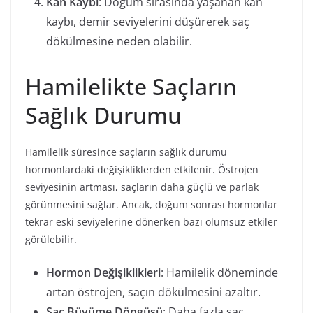
Kan Kaybı
: Doğum sırasında yaşanan kan
kaybı, demir seviyelerini düşürerek saç
dökülmesine neden olabilir.
Hamilelikte Saçların
Sağlık Durumu
Hamilelik süresince saçların sağlık durumu
hormonlardaki değişikliklerden etkilenir. Östrojen
seviyesinin artması, saçların daha güçlü ve parlak
görünmesini sağlar. Ancak, doğum sonrası hormonlar
tekrar eski seviyelerine dönerken bazı olumsuz etkiler
görülebilir.
Hormon Değişiklikleri
: Hamilelik döneminde
artan östrojen, saçın dökülmesini azaltır.
Saç Büyüme Döngüsü
: Daha fazla saç