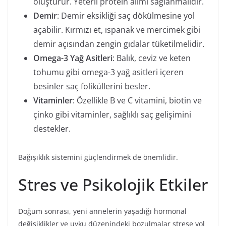
oluşturur. Yeterli protein alımı sağlanmalıdır.
Demir
: Demir eksikliği saç dökülmesine yol
açabilir. Kırmızı et, ıspanak ve mercimek gibi
demir açısından zengin gıdalar tüketilmelidir.
Omega-3 Yağ Asitleri
: Balık, ceviz ve keten
tohumu gibi omega-3 yağ asitleri içeren
besinler saç foliküllerini besler.
Vitaminler
: Özellikle B ve C vitamini, biotin ve
çinko gibi vitaminler, sağlıklı saç gelişimini
destekler.
Bağışıklık sistemini güçlendirmek de önemlidir.
Stres ve Psikolojik Etkiler
Doğum sonrası, yeni annelerin yaşadığı hormonal
değişiklikler ve uyku düzenindeki bozulmalar strese yol