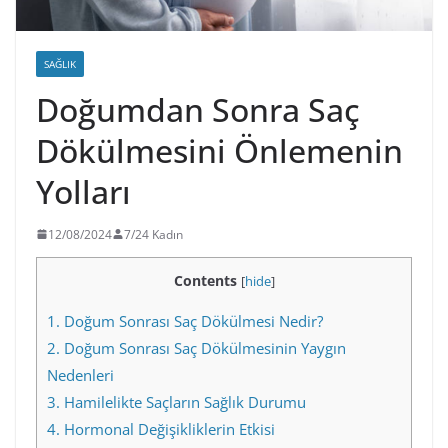
SAĞLIK
Doğumdan Sonra Saç
Dökülmesini Önlemenin
Yolları
12/08/2024
7/24 Kadın
Contents
[
hide
]
1.
Doğum Sonrası Saç Dökülmesi Nedir?
2.
Doğum Sonrası Saç Dökülmesinin Yaygın
Nedenleri
3.
Hamilelikte Saçların Sağlık Durumu
4.
Hormonal Değişikliklerin Etkisi