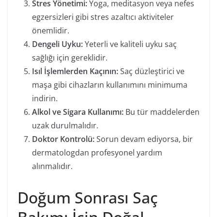
Stres Yönetimi:
Yoga, meditasyon veya nefes
egzersizleri gibi stres azaltıcı aktiviteler
önemlidir.
Dengeli Uyku:
Yeterli ve kaliteli uyku saç
sağlığı için gereklidir.
Isıl İşlemlerden Kaçının:
Saç düzleştirici ve
maşa gibi cihazların kullanımını minimuma
indirin.
Alkol ve Sigara Kullanımı:
Bu tür maddelerden
uzak durulmalıdır.
Doktor Kontrolü:
Sorun devam ediyorsa, bir
dermatologdan profesyonel yardım
alınmalıdır.
Doğum Sonrası Saç