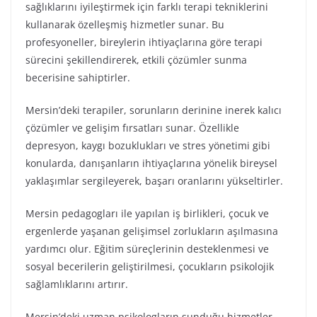
sağlıklarını iyileştirmek için farklı terapi tekniklerini
kullanarak özelleşmiş hizmetler sunar. Bu
profesyoneller, bireylerin ihtiyaçlarına göre terapi
sürecini şekillendirerek, etkili çözümler sunma
becerisine sahiptirler.
Mersin’deki terapiler, sorunların derinine inerek kalıcı
çözümler ve gelişim fırsatları sunar. Özellikle
depresyon, kaygı bozuklukları ve stres yönetimi gibi
konularda, danışanların ihtiyaçlarına yönelik bireysel
yaklaşımlar sergileyerek, başarı oranlarını yükseltirler.
Mersin pedagogları ile yapılan iş birlikleri, çocuk ve
ergenlerde yaşanan gelişimsel zorlukların aşılmasına
yardımcı olur. Eğitim süreçlerinin desteklenmesi ve
sosyal becerilerin geliştirilmesi, çocukların psikolojik
sağlamlıklarını artırır.
Mersin’deki uzman psikologların sunduğu hizmetler,