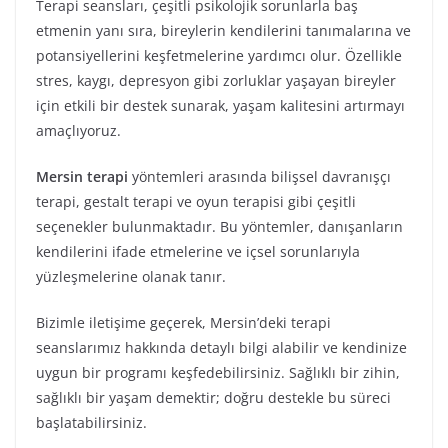
Terapi seansları, çeşitli psikolojik sorunlarla baş
etmenin yanı sıra, bireylerin kendilerini tanımalarına ve
potansiyellerini keşfetmelerine yardımcı olur. Özellikle
stres, kaygı, depresyon gibi zorluklar yaşayan bireyler
için etkili bir destek sunarak, yaşam kalitesini artırmayı
amaçlıyoruz.
Mersin terapi
yöntemleri arasında bilişsel davranışçı
terapi, gestalt terapi ve oyun terapisi gibi çeşitli
seçenekler bulunmaktadır. Bu yöntemler, danışanların
kendilerini ifade etmelerine ve içsel sorunlarıyla
yüzleşmelerine olanak tanır.
Bizimle iletişime geçerek, Mersin’deki terapi
seanslarımız hakkında detaylı bilgi alabilir ve kendinize
uygun bir programı keşfedebilirsiniz. Sağlıklı bir zihin,
sağlıklı bir yaşam demektir; doğru destekle bu süreci
başlatabilirsiniz.