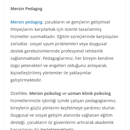
Mersin Pedagog
Mersin pedagog
, çocukların ve gençlerin gelişimsel
ihtiyaçlarını karşılamak için özenle tasarlanmış
hizmetler sunmaktadır. Eğitim süreçlerinde karşılaşılan
zorluklar, sosyal uyum problemleri veya duygusal
destek gereksinimlerinde profesyonel rehberlik
sağlanmaktadır. Pedagoglarımız, her bireyin kendine
özgü yetenekleri ve engelleri olduğunu anlayarak,
kişiselleştirilmiş yöntemler ile yaklaşımlar
geliştirmektedir.
Özellikle,
Mersin psikolog
ve
uzman klinik psikolog
hizmetlerimizle işbirliği içinde çalışan pedagoglarımız,
bireylerin güçlü yönlerini keşfetmeye yardımcı olurlar.
Duygusal ve sosyal gelişim alanında sağlanan eğitim
desteği, çocukların öz güvenlerini artırarak akademik
başarılarını da desteklemektedir.