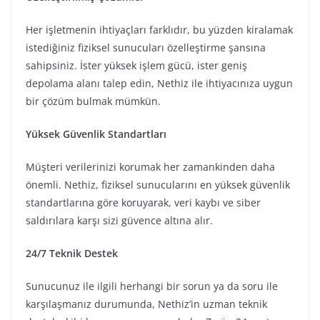
Her işletmenin ihtiyaçları farklıdır, bu yüzden kiralamak
istediğiniz fiziksel sunucuları özelleştirme şansına
sahipsiniz. İster yüksek işlem gücü, ister geniş
depolama alanı talep edin, Nethiz ile ihtiyacınıza uygun
bir çözüm bulmak mümkün.
Yüksek Güvenlik Standartları
Müşteri verilerinizi korumak her zamankinden daha
önemli. Nethiz, fiziksel sunucularını en yüksek güvenlik
standartlarına göre koruyarak, veri kaybı ve siber
saldırılara karşı sizi güvence altına alır.
24/7 Teknik Destek
Sunucunuz ile ilgili herhangi bir sorun ya da soru ile
karşılaşmanız durumunda, Nethiz’in uzman teknik