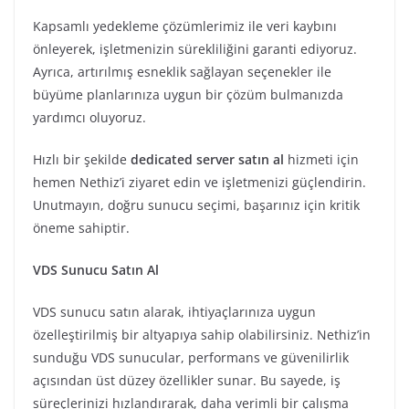
Kapsamlı yedekleme çözümlerimiz ile veri kaybını
önleyerek, işletmenizin sürekliliğini garanti ediyoruz.
Ayrıca, artırılmış esneklik sağlayan seçenekler ile
büyüme planlarınıza uygun bir çözüm bulmanızda
yardımcı oluyoruz.
Hızlı bir şekilde
dedicated server satın al
hizmeti için
hemen Nethiz’i ziyaret edin ve işletmenizi güçlendirin.
Unutmayın, doğru sunucu seçimi, başarınız için kritik
öneme sahiptir.
VDS Sunucu Satın Al
VDS sunucu satın alarak, ihtiyaçlarınıza uygun
özelleştirilmiş bir altyapıya sahip olabilirsiniz. Nethiz’in
sunduğu VDS sunucular, performans ve güvenilirlik
açısından üst düzey özellikler sunar. Bu sayede, iş
süreçlerinizi hızlandırarak, daha verimli bir çalışma