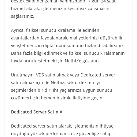
destek ekibi her zaman yanınızdadır. 7 gün 24 saat
hizmet alarak, işletmenizin kesintisiz çalışmasını
sağlarsınız.
Ayrıca, fiziksel sunucu kiralama ile edinilen
avantajlardan faydalanarak, maliyetlerinizi düşürebilir
ve işletmenizin dijital dönüşümünü hızlandırabilirsiniz.
Daha fazla bilgi edinmek ve fiziksel sunucu kiralamanın
faydalarını keşfetmek için Nethiz’e göz atın.
Unutmayın, VDS satın almak veya Dedicated server
satın almak için de Nethiz, sektördeki en iyi
seçimlerden biridir. İhtiyaçlarınıza uygun sunucu
çözümleri için hemen bizimle iletişime geçin!
Dedicated Server Satın Al
Dedicated server satın alarak, işletmenizin ihtiyaç
duyduğu yüksek performansa ve güvenliğe sahip