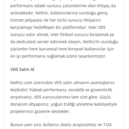
performans odaklı sunucu çözümlerine olan ihtiyaç da
artmaktadır. Nethiz, kullanıcılarına sunduğu geniş
hizmet yelpazesi ile her türlü sunucu ihtiyacını
karşılamayı hedefleyen bir platformdur. İster VDS
sunucu satın almak, ister fiziksel sunucu kiralamak ya
da dedicated server edinmek isteyin, Nethiz’in sunduğu
çözümler hem kurumsal hem bireysel kullanıcılar için
en iyi performansı sağlamak üzere tasarlanmıştır.
VDS Satın Al
Nethiz.com üzerinden VDS satın almanın avantajlarını
keşfedin! Yüksek performans, esneklik ve güvenilirlik
arıyorsanız, VDS sunucularımız tam size göre. Güçlü
donanım altyapımız, yoğun trafiği yönetme kabiliyetiyle
projelerinizi güvenle destekler.
Bunun yanı sıra, kullanıcı dostu arayüzümüz ve 7/24