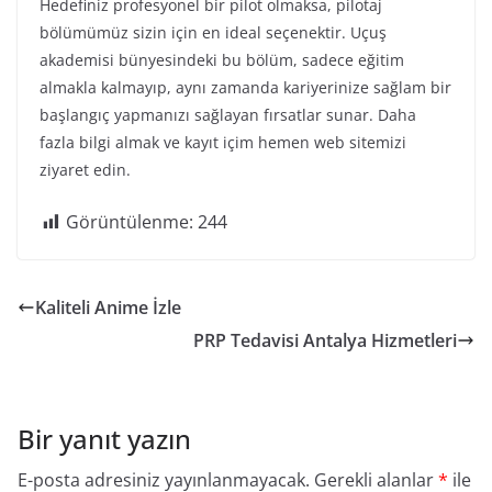
Hedefiniz profesyonel bir pilot olmaksa, pilotaj
bölümümüz sizin için en ideal seçenektir. Uçuş
akademisi bünyesindeki bu bölüm, sadece eğitim
almakla kalmayıp, aynı zamanda kariyerinize sağlam bir
başlangıç yapmanızı sağlayan fırsatlar sunar. Daha
fazla bilgi almak ve kayıt içim hemen web sitemizi
ziyaret edin.
Görüntülenme:
244
Kaliteli Anime İzle
PRP Tedavisi Antalya Hizmetleri
Bir yanıt yazın
E-posta adresiniz yayınlanmayacak.
Gerekli alanlar
*
ile