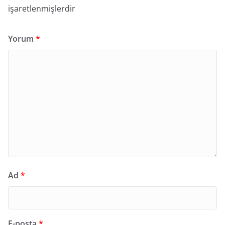
işaretlenmişlerdir
Yorum
*
Ad
*
E-posta
*