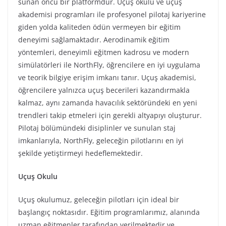
sunan öncü bir platformdur. Uçuş okulu ve uçuş
akademisi programları ile profesyonel pilotaj kariyerine
giden yolda kaliteden ödün vermeyen bir eğitim
deneyimi sağlamaktadır. Aerodinamik eğitim
yöntemleri, deneyimli eğitmen kadrosu ve modern
simülatörleri ile NorthFly, öğrencilere en iyi uygulama
ve teorik bilgiye erişim imkanı tanır. Uçuş akademisi,
öğrencilere yalnızca uçuş becerileri kazandırmakla
kalmaz, aynı zamanda havacılık sektöründeki en yeni
trendleri takip etmeleri için gerekli altyapıyı oluşturur.
Pilotaj bölümündeki disiplinler ve sunulan staj
imkanlarıyla, NorthFly, geleceğin pilotlarını en iyi
şekilde yetiştirmeyi hedeflemektedir.
Uçuş Okulu
Uçuş okulumuz, geleceğin pilotları için ideal bir
başlangıç noktasıdır. Eğitim programlarımız, alanında
uzman eğitmenler tarafından verilmektedir ve