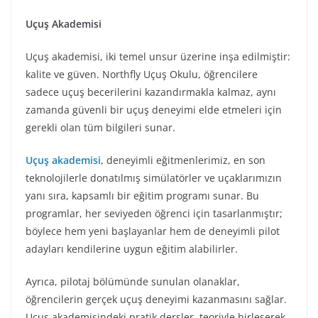
Uçuş Akademisi
Uçuş akademisi, iki temel unsur üzerine inşa edilmiştir:
kalite ve güven. Northfly Uçuş Okulu, öğrencilere
sadece uçuş becerilerini kazandırmakla kalmaz, aynı
zamanda güvenli bir uçuş deneyimi elde etmeleri için
gerekli olan tüm bilgileri sunar.
Uçuş akademisi
, deneyimli eğitmenlerimiz, en son
teknolojilerle donatılmış simülatörler ve uçaklarımızın
yanı sıra, kapsamlı bir eğitim programı sunar. Bu
programlar, her seviyeden öğrenci için tasarlanmıştır;
böylece hem yeni başlayanlar hem de deneyimli pilot
adayları kendilerine uygun eğitim alabilirler.
Ayrıca, pilotaj bölümünde sunulan olanaklar,
öğrencilerin gerçek uçuş deneyimi kazanmasını sağlar.
Uçuş akademisindeki pratik dersler, teoriyle birleşerek,