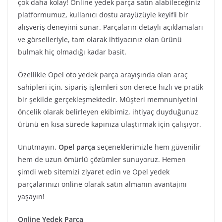
çok daha kolay! Online yedek parça satın alabileceğiniz
platformumuz, kullanıcı dostu arayüzüyle keyifli bir
alışveriş deneyimi sunar. Parçaların detaylı açıklamaları
ve görselleriyle, tam olarak ihtiyacınız olan ürünü
bulmak hiç olmadığı kadar basit.
Özellikle Opel oto yedek parça arayışında olan araç
sahipleri için, sipariş işlemleri son derece hızlı ve pratik
bir şekilde gerçekleşmektedir. Müşteri memnuniyetini
öncelik olarak belirleyen ekibimiz, ihtiyaç duyduğunuz
ürünü en kısa sürede kapınıza ulaştırmak için çalışıyor.
Unutmayın,
Opel parça
seçeneklerimizle hem güvenilir
hem de uzun ömürlü çözümler sunuyoruz. Hemen
şimdi web sitemizi ziyaret edin ve Opel yedek
parçalarınızı online olarak satın almanın avantajını
yaşayın!
Online Yedek Parça