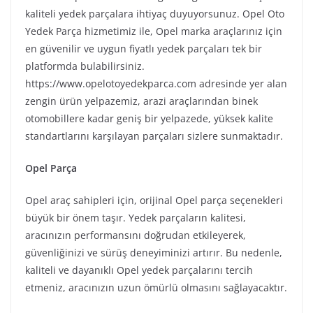
kaliteli yedek parçalara ihtiyaç duyuyorsunuz. Opel Oto
Yedek Parça hizmetimiz ile, Opel marka araçlarınız için
en güvenilir ve uygun fiyatlı yedek parçaları tek bir
platformda bulabilirsiniz.
https://www.opelotoyedekparca.com adresinde yer alan
zengin ürün yelpazemiz, arazi araçlarından binek
otomobillere kadar geniş bir yelpazede, yüksek kalite
standartlarını karşılayan parçaları sizlere sunmaktadır.
Opel Parça
Opel araç sahipleri için, orijinal Opel parça seçenekleri
büyük bir önem taşır. Yedek parçaların kalitesi,
aracınızın performansını doğrudan etkileyerek,
güvenliğinizi ve sürüş deneyiminizi artırır. Bu nedenle,
kaliteli ve dayanıklı Opel yedek parçalarını tercih
etmeniz, aracınızın uzun ömürlü olmasını sağlayacaktır.