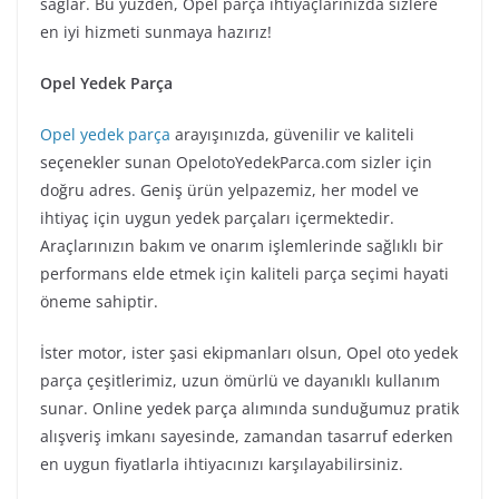
sağlar. Bu yüzden, Opel parça ihtiyaçlarınızda sizlere
en iyi hizmeti sunmaya hazırız!
Opel Yedek Parça
Opel yedek parça
arayışınızda, güvenilir ve kaliteli
seçenekler sunan OpelotoYedekParca.com sizler için
doğru adres. Geniş ürün yelpazemiz, her model ve
ihtiyaç için uygun yedek parçaları içermektedir.
Araçlarınızın bakım ve onarım işlemlerinde sağlıklı bir
performans elde etmek için kaliteli parça seçimi hayati
öneme sahiptir.
İster motor, ister şasi ekipmanları olsun, Opel oto yedek
parça çeşitlerimiz, uzun ömürlü ve dayanıklı kullanım
sunar. Online yedek parça alımında sunduğumuz pratik
alışveriş imkanı sayesinde, zamandan tasarruf ederken
en uygun fiyatlarla ihtiyacınızı karşılayabilirsiniz.