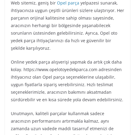
Web sitemiz, geniş bir
Opel parça
yelpazesi sunarak,
ihtiyacınıza uygun çeşitli ürünleri sizlere ulaştırıyor. Her
parçanın orijinal kalitesine sahip olması sayesinde,
aracınızın herhangi bir bölgesinde yaşanabilecek
sorunların üstesinden gelebilirsiniz. Ayrıca, Opel oto
yedek parça ihtiyaçlarınızı da hızlı ve güvenilir bir
şekilde karşılıyoruz.
Online yedek parça alışverişi yapmak da artık çok daha
kolay. https://www.opelotoyedekparca.com adresinden
ihtiyacınız olan Opel parça seçeneklerine ulaşabilir,
uygun fiyatlarla sipariş verebilirsiniz. Hızlı teslimat
seçeneklerimizle, aracınızın bakımını aksatmadan
sürdürebilir ve en kısa sürede yola devam edebilirsiniz.
Unutmayın, kaliteli parçalar kullanmak sadece
aracınızın performansını artırmakla kalmaz, aynı
zamanda uzun vadede maddi tasarruf etmenizi de