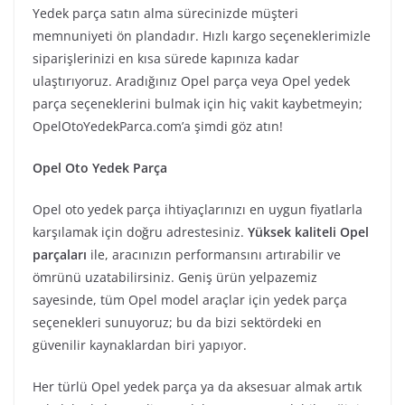
Yedek parça satın alma sürecinizde müşteri
memnuniyeti ön plandadır. Hızlı kargo seçeneklerimizle
siparişlerinizi en kısa sürede kapınıza kadar
ulaştırıyoruz. Aradığınız Opel parça veya Opel yedek
parça seçeneklerini bulmak için hiç vakit kaybetmeyin;
OpelOtoYedekParca.com’a şimdi göz atın!
Opel Oto Yedek Parça
Opel oto yedek parça ihtiyaçlarınızı en uygun fiyatlarla
karşılamak için doğru adrestesiniz.
Yüksek kaliteli Opel
parçaları
ile, aracınızın performansını artırabilir ve
ömrünü uzatabilirsiniz. Geniş ürün yelpazemiz
sayesinde, tüm Opel model araçlar için yedek parça
seçenekleri sunuyoruz; bu da bizi sektördeki en
güvenilir kaynaklardan biri yapıyor.
Her türlü Opel yedek parça ya da aksesuar almak artık