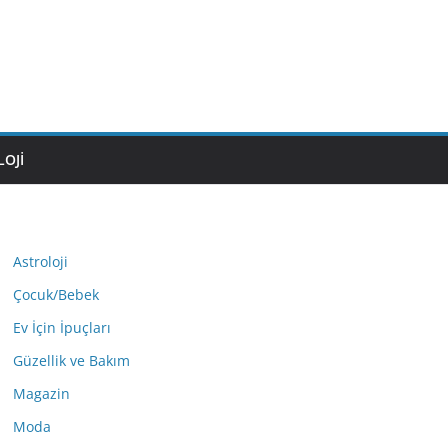
OJI
Astroloji
Çocuk/Bebek
Ev İçin İpuçları
Güzellik ve Bakım
Magazin
Moda