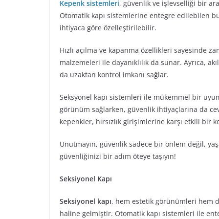
Kepenk sistemleri
, güvenlik ve işlevselliği bir a
Otomatik kapı sistemlerine entegre edilebilen bu
ihtiyaca göre özelleştirilebilir.
Hızlı açılma ve kapanma özellikleri sayesinde za
malzemeleri ile dayanıklılık da sunar. Ayrıca, a
da uzaktan kontrol imkanı sağlar.
Seksyonel kapı sistemleri ile mükemmel bir uyum 
görünüm sağlarken, güvenlik ihtiyaçlarına da cev
kepenkler, hırsızlık girişimlerine karşı etkili bir
Unutmayın, güvenlik sadece bir önlem değil, yaşam
güvenliğinizi bir adım öteye taşıyın!
Seksiyonel Kapı
Seksiyonel kapı
, hem estetik görünümleri hem de
haline gelmiştir. Otomatik kapı sistemleri ile en