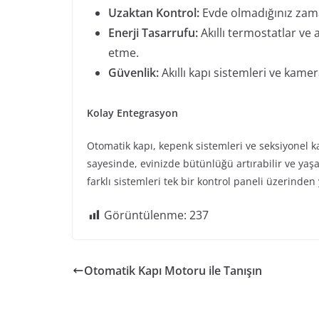
Uzaktan Kontrol:
Evde olmadığınız zama
Enerji Tasarrufu:
Akıllı termostatlar ve 
etme.
Güvenlik:
Akıllı kapı sistemleri ve kam
Kolay Entegrasyon
Otomatik kapı, kepenk sistemleri ve seksiyonel ka
sayesinde, evinizde bütünlüğü artırabilir ve yaşa
farklı sistemleri tek bir kontrol paneli üzerind
Görüntülenme:
237
Otomatik Kapı Motoru ile Tanışın