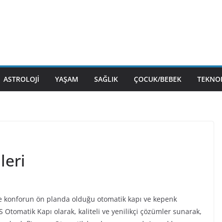
ASTROLOJI
YAŞAM
SAĞLIK
ÇOCUK/BEBEK
TEKNOL
leri
e konforun ön planda olduğu otomatik kapı ve kepenk
HS Otomatik Kapı olarak, kaliteli ve yenilikçi çözümler sunarak,