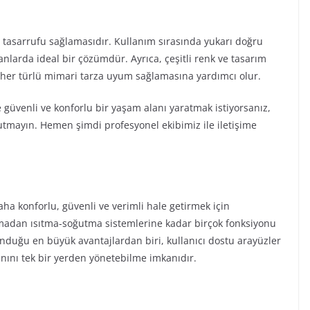
n tasarrufu sağlamasıdır. Kullanım sırasında yukarı doğru
lanlarda ideal bir çözümdür. Ayrıca, çeşitli renk ve tasarım
 her türlü mimari tarza uyum sağlamasına yardımcı olur.
e güvenli ve konforlu bir yaşam alanı yaratmak istiyorsanız,
utmayın. Hemen şimdi profesyonel ekibimiz ile iletişime
ha konforlu, güvenli ve verimli hale getirmek için
atmadan ısıtma-soğutma sistemlerine kadar birçok fonksiyonu
sunduğu en büyük avantajlardan biri, kullanıcı dostu arayüzler
nını tek bir yerden yönetebilme imkanıdır.