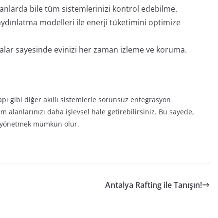
nlarda bile tüm sistemlerinizi kontrol edebilme.
aydınlatma modelleri ile enerji tüketimini optimize
eralar sayesinde evinizi her zaman izleme ve koruma.
pı gibi diğer akıllı sistemlerle sorunsuz entegrasyon
m alanlarınızı daha işlevsel hale getirebilirsiniz. Bu sayede,
en yönetmek mümkün olur.
Antalya Rafting ile Tanışın!