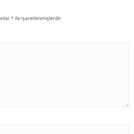
anlar
*
ile işaretlenmişlerdir