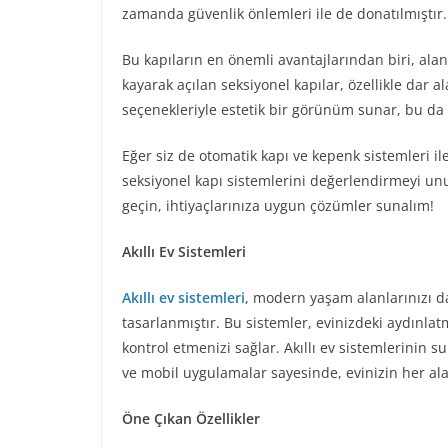
zamanda güvenlik önlemleri ile de donatılmıştır.
Bu kapıların en önemli avantajlarından biri, ala
kayarak açılan seksiyonel kapılar, özellikle dar a
seçenekleriyle estetik bir görünüm sunar, bu da
Eğer siz de otomatik kapı ve kepenk sistemleri il
seksiyonel kapı sistemlerini değerlendirmeyi un
geçin, ihtiyaçlarınıza uygun çözümler sunalım!
Akıllı Ev Sistemleri
Akıllı ev sistemleri
, modern yaşam alanlarınızı da
tasarlanmıştır. Bu sistemler, evinizdeki aydınl
kontrol etmenizi sağlar. Akıllı ev sistemlerinin 
ve mobil uygulamalar sayesinde, evinizin her ala
Öne Çıkan Özellikler