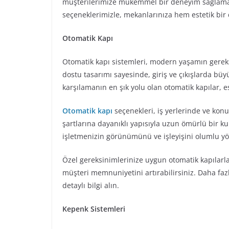
müşterilerimize mükemmel bir deneyim sağlamayı
seçeneklerimizle, mekanlarınıza hem estetik bir 
Otomatik Kapı
Otomatik kapı sistemleri, modern yaşamın gereks
dostu tasarımı sayesinde, giriş ve çıkışlarda büyük
karşılamanın en şık yolu olan otomatik kapılar, 
Otomatik kapı
seçenekleri, iş yerlerinde ve konut
şartlarına dayanıklı yapısıyla uzun ömürlü bir k
işletmenizin görünümünü ve işleyişini olumlu yö
Özel gereksinimlerinize uygun otomatik kapılarla, 
müşteri memnuniyetini artırabilirsiniz. Daha fazl
detaylı bilgi alın.
Kepenk Sistemleri