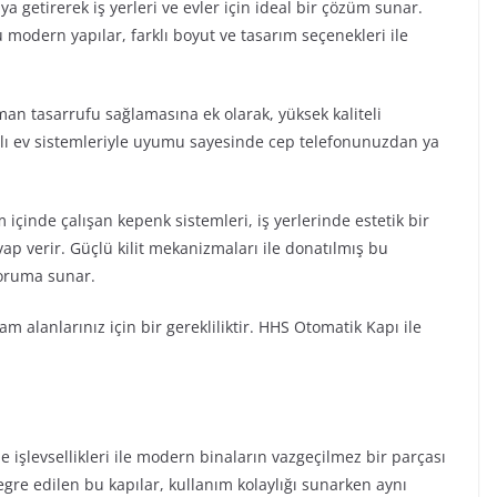
raya getirerek iş yerleri ve evler için ideal bir çözüm sunar.
 modern yapılar, farklı boyut ve tasarım seçenekleri ile
man tasarrufu sağlamasına ek olarak, yüksek kaliteli
kıllı ev sistemleriyle uyumu sayesinde cep telefonunuzdan ya
içinde çalışan kepenk sistemleri, iş yerlerinde estetik bir
ap verir. Güçlü kilit mekanizmaları ile donatılmış bu
 koruma sunar.
 alanlarınız için bir gerekliliktir. HHS Otomatik Kapı ile
 işlevsellikleri ile modern binaların vazgeçilmez bir parçası
tegre edilen bu kapılar, kullanım kolaylığı sunarken aynı