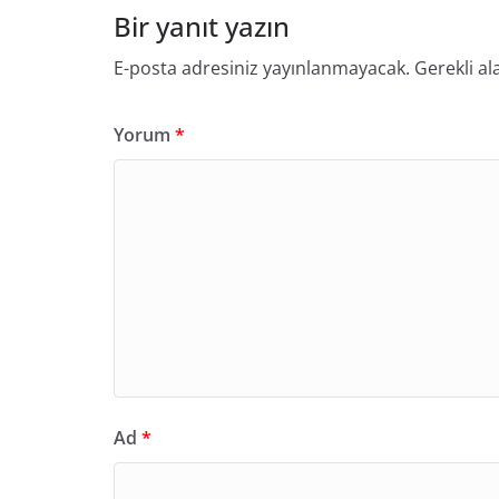
Bir yanıt yazın
E-posta adresiniz yayınlanmayacak.
Gerekli al
Yorum
*
Ad
*