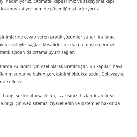
 hedefliyoruz. Otomatik kapılarımız ve seksiyonel kapı
dokunuş katıyor hem de güvenliğinizi artırıyoruz.
inimlerine cevap veren pratik çözümler sunar. Kullanıcı
 bir kolaylık sağlar. Misafirlerinizi ya da müşterilerinizi
estetik açıdan da ortama uyum sağlar.
larda kullanım için özel olarak üretilmiştir. Bu kapılar, hava
ullanım sunar ve bakım gereksinimi oldukça azdır. Dolayısıyla,
nde etkiler.
hangi sektör olursa olsun, iş akışınızı hızlandırabilir ve
a bilgi için web sitemizi ziyaret edin ve sistemler hakkında