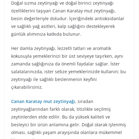
Doğal sızma zeytinyağı ve doğal birinci zeytinyağı
özelliklerini taşıyan Canan Karatay mut zeytinyağı,
besin değerleriyle doludur. İçeriğindeki antioksidanlar
ve sağlıklı yağ asitleri, kalp sağlığını destekleyerek
günlük alımınıza katkıda bulunur.
Her damla zeytinyağı, lezzetli tatları ve aromatik
kokusuyla yemeklerinizi bir üst seviyeye taşırken, aynı
zamanda sağlığınıza da önemli faydalar sağlar. İster
salatalarınızda, ister sebze yemeklerinizde kullanın; bu
zeytinyağı ile sağlıklı beslenmenin keyfini
çıkarabilirsiniz.
Canan Karatay mut zeytinyağı
, sıradan
zeytinyağlarından farklı olarak, titizlikle seçilmiş
zeytinlerden elde edilir. Bu da yüksek kaliteli ve
besleyici bir ürün anlamına gelir. Doğal olarak işlenmiş
olması, sağlıklı yaşam arayışında olanlara mükemmel