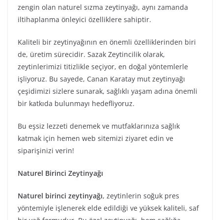
zengin olan naturel sızma zeytinyağı, aynı zamanda
iltihaplanma önleyici özelliklere sahiptir.
Kaliteli bir zeytinyağının en önemli özelliklerinden biri
de, üretim sürecidir. Sazak Zeytincilik olarak,
zeytinlerimizi titizlikle seçiyor, en doğal yöntemlerle
işliyoruz. Bu sayede, Canan Karatay mut zeytinyağı
çeşidimizi sizlere sunarak, sağlıklı yaşam adına önemli
bir katkıda bulunmayı hedefliyoruz.
Bu eşsiz lezzeti denemek ve mutfaklarınıza sağlık
katmak için hemen web sitemizi ziyaret edin ve
siparişinizi verin!
Naturel Birinci Zeytinyağı
Naturel birinci zeytinyağı
, zeytinlerin soğuk pres
yöntemiyle işlenerek elde edildiği ve yüksek kaliteli, saf