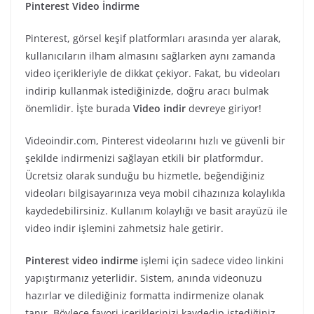
Pinterest Video İndirme
Pinterest, görsel keşif platformları arasında yer alarak,
kullanıcıların ilham almasını sağlarken aynı zamanda
video içerikleriyle de dikkat çekiyor. Fakat, bu videoları
indirip kullanmak istediğinizde, doğru aracı bulmak
önemlidir. İşte burada
Video indir
devreye giriyor!
Videoindir.com, Pinterest videolarını hızlı ve güvenli bir
şekilde indirmenizi sağlayan etkili bir platformdur.
Ücretsiz olarak sunduğu bu hizmetle, beğendiğiniz
videoları bilgisayarınıza veya mobil cihazınıza kolaylıkla
kaydedebilirsiniz. Kullanım kolaylığı ve basit arayüzü ile
video indir işlemini zahmetsiz hale getirir.
Pinterest video indirme
işlemi için sadece video linkini
yapıştırmanız yeterlidir. Sistem, anında videonuzu
hazırlar ve dilediğiniz formatta indirmenize olanak
tanır. Böylece favori içeriklerinizi kaydedip istediğiniz