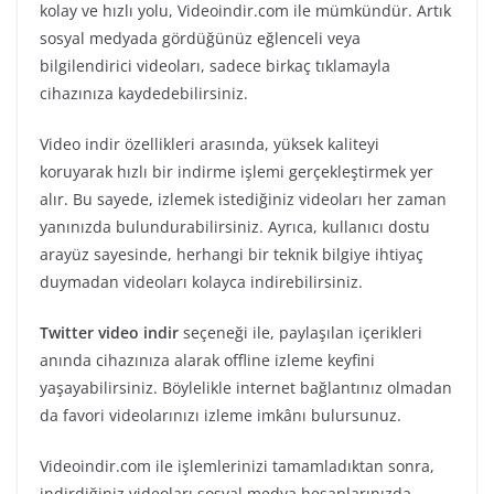
kolay ve hızlı yolu, Videoindir.com ile mümkündür. Artık
sosyal medyada gördüğünüz eğlenceli veya
bilgilendirici videoları, sadece birkaç tıklamayla
cihazınıza kaydedebilirsiniz.
Video indir özellikleri arasında, yüksek kaliteyi
koruyarak hızlı bir indirme işlemi gerçekleştirmek yer
alır. Bu sayede, izlemek istediğiniz videoları her zaman
yanınızda bulundurabilirsiniz. Ayrıca, kullanıcı dostu
arayüz sayesinde, herhangi bir teknik bilgiye ihtiyaç
duymadan videoları kolayca indirebilirsiniz.
Twitter video indir
seçeneği ile, paylaşılan içerikleri
anında cihazınıza alarak offline izleme keyfini
yaşayabilirsiniz. Böylelikle internet bağlantınız olmadan
da favori videolarınızı izleme imkânı bulursunuz.
Videoindir.com ile işlemlerinizi tamamladıktan sonra,
indirdiğiniz videoları sosyal medya hesaplarınızda