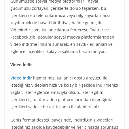
Günümüzde sosyal medya platformları, hayal
gücümüzü zorlayan içeriklerle dolup taşarken, bu
içerikleri cep telefonlarımıza veya bilgisayarlarımıza
kaydetmek de hayati bir ihtiyaç haline gelmiştir.
Videoindir.com, kullanıcılarına Pinterest, Twitter ve
Facebook gibi popüler sosyal medya platformlarından
video indirme imkânı sunarak, en sevdikleri anları ve
eğlenceli içerikleri kolayca saklama fırsatı tanıyor.
Video İndir
Video indir
hizmetimiz, kullanıcı dostu arayüzü ile
istediğiniz videoları hızlı ve kolay bir şekilde indirmenizi
sağlar. İster eğlence amacıyla olsun, ister eğitim
içerikleri için, tüm video platformlarından istediğiniz
içerikleri sadece birkaç tıklama ile alabilirsiniz.
Geniş format desteği sayesinde, indirdiğiniz videoları
istediğiniz şekilde kaydedebilir ve her cihazda sorunsuz