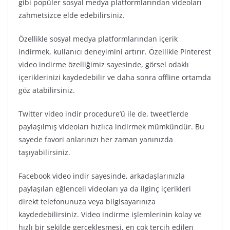
gibi popüler sosyal medya platformlarından videoları
zahmetsizce elde edebilirsiniz.
Özellikle sosyal medya platformlarından içerik
indirmek, kullanıcı deneyimini artırır. Özellikle Pinterest
video indirme özelliğimiz sayesinde, görsel odaklı
içeriklerinizi kaydedebilir ve daha sonra offline ortamda
göz atabilirsiniz.
Twitter video indir procedure’ü ile de, tweet’lerde
paylaşılmış videoları hızlıca indirmek mümkündür. Bu
sayede favori anlarınızı her zaman yanınızda
taşıyabilirsiniz.
Facebook video indir sayesinde, arkadaşlarınızla
paylaşılan eğlenceli videoları ya da ilginç içerikleri
direkt telefonunuza veya bilgisayarınıza
kaydedebilirsiniz. Video indirme işlemlerinin kolay ve
hızlı bir şekilde gerçekleşmesi, en çok tercih edilen