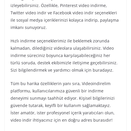
izleyebilirsiniz. Özellikle, Pinterest video indirme,
Twitter video indir ve Facebook video indir seçenekleri
ile sosyal medya içeriklerinizi kolayca indirip, paylaşma
imkanı sunuyoruz.
Hızlı indirme seçeneklerimiz ile beklemek zorunda
kalmadan, dilediğiniz videolara ulaşabilirsiniz. Video
indirme süreciniz boyunca karşılaşabileceğiniz her
türlü soruda, destek ekibimizle iletişime geçebilirsiniz.
Sizi bilgilendirmek ve yardımcı olmak için buradayız.
Tüm bu harika özelliklerin yanı sıra, Videoindirelim
platformu, kullanıcılarımıza güvenli bir indirme
deneyimi sunmayı taahhüt ediyor. Kişisel bilgilerinizi
güvende tutarak, keyifli bir kullanım sağlamaktayız.
İster amatör, ister profesyonel içerik yaratıcıları olun,
video indir ihtiyacınız için en doğru adres burasıdır!