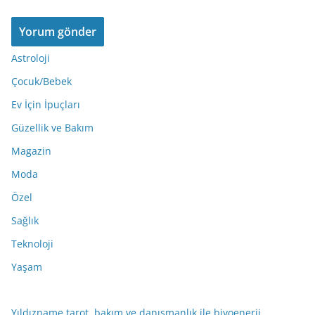
Astroloji
Çocuk/Bebek
Ev İçin İpuçları
Güzellik ve Bakım
Magazin
Moda
Özel
Sağlık
Teknoloji
Yaşam
Yıldızname tarot, bakım ve danışmanlık ile biyoenerji