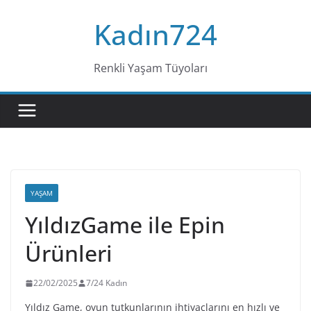
Skip
Kadın724
to
content
Renkli Yaşam Tüyoları
YAŞAM
YıldızGame ile Epin
Ürünleri
22/02/2025
7/24 Kadın
Yıldız Game, oyun tutkunlarının ihtiyaçlarını en hızlı ve