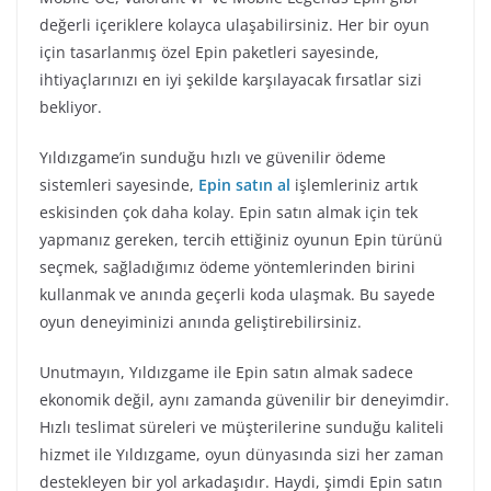
değerli içeriklere kolayca ulaşabilirsiniz. Her bir oyun
için tasarlanmış özel Epin paketleri sayesinde,
ihtiyaçlarınızı en iyi şekilde karşılayacak fırsatlar sizi
bekliyor.
Yıldızgame’in sunduğu hızlı ve güvenilir ödeme
sistemleri sayesinde,
Epin satın al
işlemleriniz artık
eskisinden çok daha kolay. Epin satın almak için tek
yapmanız gereken, tercih ettiğiniz oyunun Epin türünü
seçmek, sağladığımız ödeme yöntemlerinden birini
kullanmak ve anında geçerli koda ulaşmak. Bu sayede
oyun deneyiminizi anında geliştirebilirsiniz.
Unutmayın, Yıldızgame ile Epin satın almak sadece
ekonomik değil, aynı zamanda güvenilir bir deneyimdir.
Hızlı teslimat süreleri ve müşterilerine sunduğu kaliteli
hizmet ile Yıldızgame, oyun dünyasında sizi her zaman
destekleyen bir yol arkadaşıdır. Haydi, şimdi Epin satın