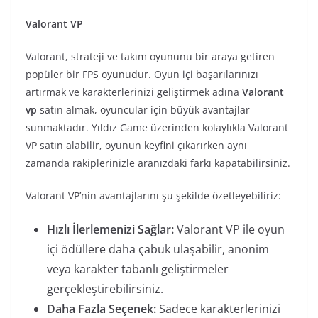
Valorant VP
Valorant, strateji ve takım oyununu bir araya getiren
popüler bir FPS oyunudur. Oyun içi başarılarınızı
artırmak ve karakterlerinizi geliştirmek adına
Valorant
vp
satın almak, oyuncular için büyük avantajlar
sunmaktadır. Yıldız Game üzerinden kolaylıkla Valorant
VP satın alabilir, oyunun keyfini çıkarırken aynı
zamanda rakiplerinizle aranızdaki farkı kapatabilirsiniz.
Valorant VP’nin avantajlarını şu şekilde özetleyebiliriz:
Hızlı İlerlemenizi Sağlar:
Valorant VP ile oyun
içi ödüllere daha çabuk ulaşabilir, anonim
veya karakter tabanlı geliştirmeler
gerçekleştirebilirsiniz.
Daha Fazla Seçenek:
Sadece karakterlerinizi