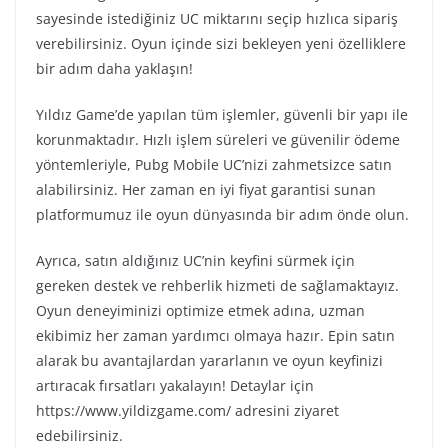
sayesinde istediğiniz UC miktarını seçip hızlıca sipariş
verebilirsiniz. Oyun içinde sizi bekleyen yeni özelliklere
bir adım daha yaklaşın!
Yıldız Game’de yapılan tüm işlemler, güvenli bir yapı ile
korunmaktadır. Hızlı işlem süreleri ve güvenilir ödeme
yöntemleriyle, Pubg Mobile UC’nizi zahmetsizce satın
alabilirsiniz. Her zaman en iyi fiyat garantisi sunan
platformumuz ile oyun dünyasında bir adım önde olun.
Ayrıca, satın aldığınız UC’nin keyfini sürmek için
gereken destek ve rehberlik hizmeti de sağlamaktayız.
Oyun deneyiminizi optimize etmek adına, uzman
ekibimiz her zaman yardımcı olmaya hazır. Epin satın
alarak bu avantajlardan yararlanın ve oyun keyfinizi
artıracak fırsatları yakalayın! Detaylar için
https://www.yildizgame.com/ adresini ziyaret
edebilirsiniz.