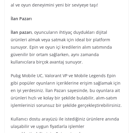
al ve oyun deneyimini yeni bir seviyeye taşı!
İlan Pazarı
İlan pazarı
, oyuncuların ihtiyaç duydukları dijital
ürünleri almak veya satmak için ideal bir platform
sunuyor. Epin ve oyun içi kredilerin alım satımında
güvenilir bir ortam sağlarken, aynı zamanda
kullanıcılara birçok avantaj sunuyor.
Pubg Mobile UC, Valorant VP ve Mobile Legends Epin
gibi popüler oyunların içeriklerine erişim sağlamak için
en iyi yerdesiniz. İlan Pazarı sayesinde, bu oyunlara ait
ürünleri hızlı ve kolay bir şekilde bulabilir, alım-satım
işlemlerinizi sorunsuz bir şekilde gerçekleştirebilirsiniz.
Kullanıcı dostu arayüzü ile istediğiniz ürünlere anında
ulaşabilir ve uygun fiyatlarla işlemler