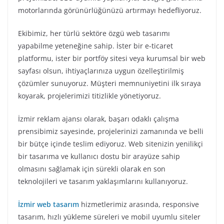
motorlarında görünürlüğünüzü artırmayı hedefliyoruz.
Ekibimiz, her türlü sektöre özgü web tasarımı
yapabilme yeteneğine sahip. İster bir e-ticaret
platformu, ister bir portföy sitesi veya kurumsal bir web
sayfası olsun, ihtiyaçlarınıza uygun özelleştirilmiş
çözümler sunuyoruz. Müşteri memnuniyetini ilk sıraya
koyarak, projelerimizi titizlikle yönetiyoruz.
İzmir reklam ajansı olarak, başarı odaklı çalışma
prensibimiz sayesinde, projelerinizi zamanında ve belli
bir bütçe içinde teslim ediyoruz. Web sitenizin yenilikçi
bir tasarıma ve kullanıcı dostu bir arayüze sahip
olmasını sağlamak için sürekli olarak en son
teknolojileri ve tasarım yaklaşımlarını kullanıyoruz.
İzmir web tasarım
hizmetlerimiz arasında, responsive
tasarım, hızlı yükleme süreleri ve mobil uyumlu siteler