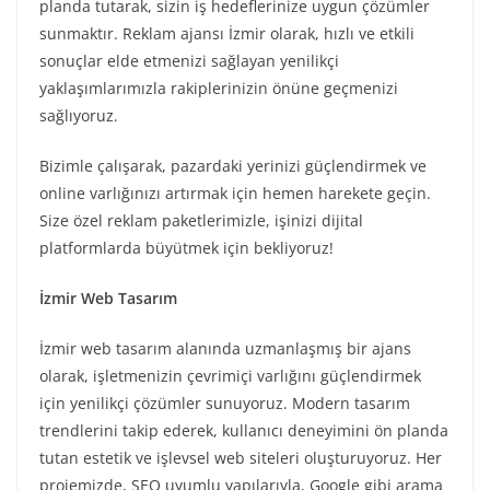
planda tutarak, sizin iş hedeflerinize uygun çözümler
sunmaktır. Reklam ajansı İzmir olarak, hızlı ve etkili
sonuçlar elde etmenizi sağlayan yenilikçi
yaklaşımlarımızla rakiplerinizin önüne geçmenizi
sağlıyoruz.
Bizimle çalışarak, pazardaki yerinizi güçlendirmek ve
online varlığınızı artırmak için hemen harekete geçin.
Size özel reklam paketlerimizle, işinizi dijital
platformlarda büyütmek için bekliyoruz!
İzmir Web Tasarım
İzmir web tasarım alanında uzmanlaşmış bir ajans
olarak, işletmenizin çevrimiçi varlığını güçlendirmek
için yenilikçi çözümler sunuyoruz. Modern tasarım
trendlerini takip ederek, kullanıcı deneyimini ön planda
tutan estetik ve işlevsel web siteleri oluşturuyoruz. Her
projemizde, SEO uyumlu yapılarıyla, Google gibi arama