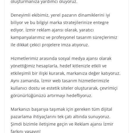
oluşturmanıza yardımcı oluyoruz.
Deneyimli ekibimiz, yerel pazarın dinamiklerini iyi
biliyor ve bu bilgiyi marka stratejilerinize entegre
ediyor. İzmir reklam ajansı olarak, yaratıcı
kampanyalarımız ve profesyonel tasarım süreçlerimiz
ile dikkat çekici projelere imza atıyoruz.
Hizmetlerimiz arasında sosyal medya ajansı olarak
yönettiğimiz hesaplarla, hedef kitlenizle etkili ve
etkileşimli bir ilişki kurarak, markanıza değer katıyoruz.
Aynı zamanda, İzmir web tasarım hizmetlerimizle
kullanıcı dostu ve estetik siteler oluşturarak, çevrimiçi
görünürlüğünüzü artırmayı hedefliyoruz.
Markanızı başarıya taşımak için gereken tüm dijital
pazarlama ihtiyaçlarını tek çatı altında sunuyoruz.
Şimdi bizimle iletişime geçin ve Reklam ajansı İzmir
farkını yaşayın!