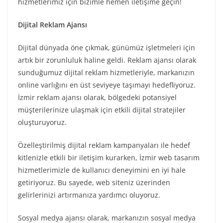
hizmetlerimiz için bizimle hemen iletişime geçin!
Dijital Reklam Ajansı
Dijital dünyada öne çıkmak, günümüz işletmeleri için
artık bir zorunluluk haline geldi. Reklam ajansı olarak
sunduğumuz dijital reklam hizmetleriyle, markanızın
online varlığını en üst seviyeye taşımayı hedefliyoruz.
İzmir reklam ajansı olarak, bölgedeki potansiyel
müşterilerinize ulaşmak için etkili dijital stratejiler
oluşturuyoruz.
Özelleştirilmiş dijital reklam kampanyaları ile hedef
kitlenizle etkili bir iletişim kurarken, İzmir web tasarım
hizmetlerimizle de kullanıcı deneyimini en iyi hale
getiriyoruz. Bu sayede, web siteniz üzerinden
gelirlerinizi artırmanıza yardımcı oluyoruz.
Sosyal medya ajansı olarak, markanızın sosyal medya