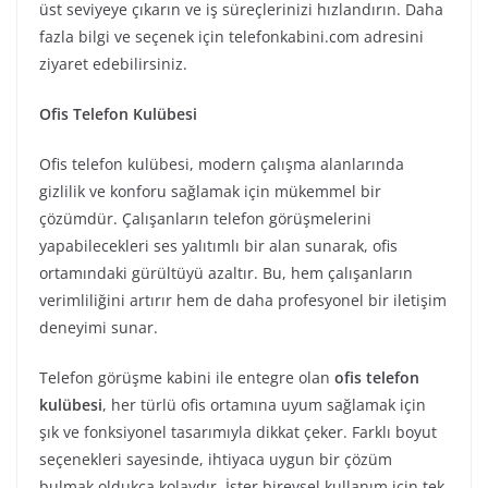
üst seviyeye çıkarın ve iş süreçlerinizi hızlandırın. Daha
fazla bilgi ve seçenek için telefonkabini.com adresini
ziyaret edebilirsiniz.
Ofis Telefon Kulübesi
Ofis telefon kulübesi, modern çalışma alanlarında
gizlilik ve konforu sağlamak için mükemmel bir
çözümdür. Çalışanların telefon görüşmelerini
yapabilecekleri ses yalıtımlı bir alan sunarak, ofis
ortamındaki gürültüyü azaltır. Bu, hem çalışanların
verimliliğini artırır hem de daha profesyonel bir iletişim
deneyimi sunar.
Telefon görüşme kabini ile entegre olan
ofis telefon
kulübesi
, her türlü ofis ortamına uyum sağlamak için
şık ve fonksiyonel tasarımıyla dikkat çeker. Farklı boyut
seçenekleri sayesinde, ihtiyaca uygun bir çözüm
bulmak oldukça kolaydır. İster bireysel kullanım için tek