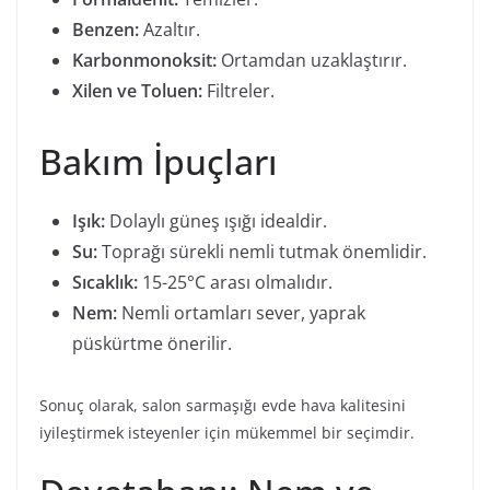
Benzen:
Azaltır.
Karbonmonoksit:
Ortamdan uzaklaştırır.
Xilen ve Toluen:
Filtreler.
Bakım İpuçları
Işık:
Dolaylı güneş ışığı idealdir.
Su:
Toprağı sürekli nemli tutmak önemlidir.
Sıcaklık:
15-25°C arası olmalıdır.
Nem:
Nemli ortamları sever, yaprak
püskürtme önerilir.
Sonuç olarak, salon sarmaşığı evde hava kalitesini
iyileştirmek isteyenler için mükemmel bir seçimdir.