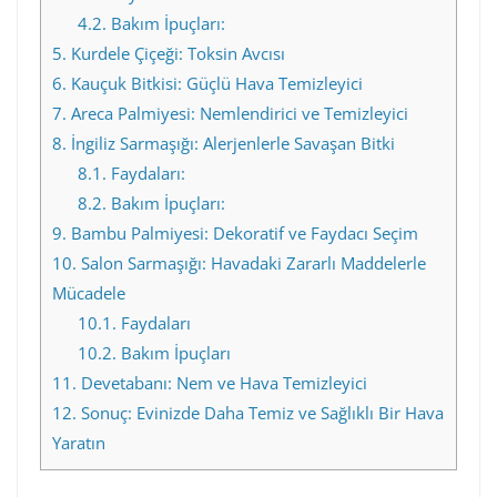
4.2.
Bakım İpuçları:
5.
Kurdele Çiçeği: Toksin Avcısı
6.
Kauçuk Bitkisi: Güçlü Hava Temizleyici
7.
Areca Palmiyesi: Nemlendirici ve Temizleyici
8.
İngiliz Sarmaşığı: Alerjenlerle Savaşan Bitki
8.1.
Faydaları:
8.2.
Bakım İpuçları:
9.
Bambu Palmiyesi: Dekoratif ve Faydacı Seçim
10.
Salon Sarmaşığı: Havadaki Zararlı Maddelerle
Mücadele
10.1.
Faydaları
10.2.
Bakım İpuçları
11.
Devetabanı: Nem ve Hava Temizleyici
12.
Sonuç: Evinizde Daha Temiz ve Sağlıklı Bir Hava
Yaratın