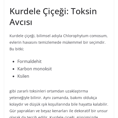
Kurdele Çiçeği: Toksin
Avcısı
Kurdele çiçeği, bilimsel adıyla Chlorophytum comosum,
evlerin havasını temizlemede mükemmel bir seçimdir.
Bu bitki;
Formaldehit
Karbon monoksit
Ksilen
gibi zararlı toksinleri ortamdan uzaklaştırma
yeteneğiyle bilinir. Aynı zamanda, bakımı oldukça
kolaydır ve düşük ışık koşullarında bile hayatta kalabilir.
Gür yaprakları ve beyaz kenarları ile dekoratif bir unsur
olarak da tercih edilir. Kurdele çiçeği, günümüzde