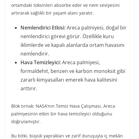
ortamdaki toksinleri absorbe eder ve nem seviyesini
artırarak sağlıklı bir yaşam alanı yaratır.
Nemlendirici Etkisi:
Areca palmiyesi, doğal bir
nemlendirici görevi görür. Özellikle kuru
iklimlerde ve kapalı alanlarda ortam havasını
nemlendirir.
Hava Temizleyici:
Areca palmiyesi,
formaldehit, benzen ve karbon monoksit gibi
zararlı kimyasalları emerek hava kalitesini
arttırır.
Blok tırnak: NASA’nın Temiz Hava Çalışması, Areca
palmiyesinin etkin bir hava temizleyici olduğunu
doğrulamıştır.
Bu bitki, büyük yaprakları ve zarif duruşuyla iç mekân