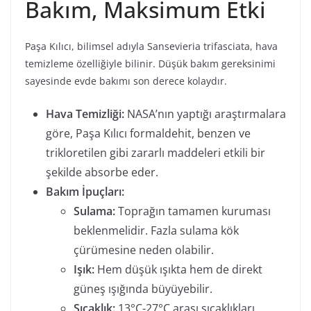
Bakım, Maksimum Etki
Paşa Kılıcı, bilimsel adıyla Sansevieria trifasciata, hava
temizleme özelliğiyle bilinir. Düşük bakım gereksinimi
sayesinde evde bakımı son derece kolaydır.
Hava Temizliği:
NASA’nın yaptığı araştırmalara
göre, Paşa Kılıcı formaldehit, benzen ve
trikloretilen gibi zararlı maddeleri etkili bir
şekilde absorbe eder.
Bakım İpuçları:
Sulama:
Toprağın tamamen kuruması
beklenmelidir. Fazla sulama kök
çürümesine neden olabilir.
Işık:
Hem düşük ışıkta hem de direkt
güneş ışığında büyüyebilir.
Sıcaklık:
13°C-27°C arası sıcaklıkları