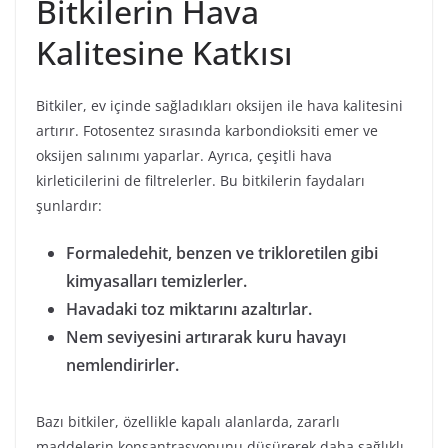
Bitkilerin Hava
Kalitesine Katkısı
Bitkiler, ev içinde sağladıkları oksijen ile hava kalitesini
artırır. Fotosentez sırasında karbondioksiti emer ve
oksijen salınımı yaparlar. Ayrıca, çeşitli hava
kirleticilerini de filtrelerler. Bu bitkilerin faydaları
şunlardır:
Formaledehit, benzen ve trikloretilen gibi
kimyasalları temizlerler.
Havadaki toz miktarını azaltırlar.
Nem seviyesini artırarak kuru havayı
nemlendirirler.
Bazı bitkiler, özellikle kapalı alanlarda, zararlı
maddelerin konsantrasyonunu düşürerek daha sağlıklı