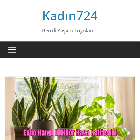
Skip
Kadın724
to
content
Renkli Yaşam Tüyoları