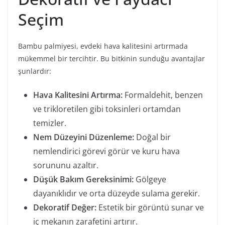
Seçim
Bambu palmiyesi, evdeki hava kalitesini artırmada
mükemmel bir tercihtir. Bu bitkinin sunduğu avantajlar
şunlardır:
Hava Kalitesini Artırma:
Formaldehit, benzen
ve trikloretilen gibi toksinleri ortamdan
temizler.
Nem Düzeyini Düzenleme:
Doğal bir
nemlendirici görevi görür ve kuru hava
sorununu azaltır.
Düşük Bakım Gereksinimi:
Gölgeye
dayanıklıdır ve orta düzeyde sulama gerekir.
Dekoratif Değer:
Estetik bir görüntü sunar ve
iç mekanın zarafetini artırır.