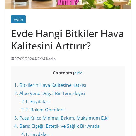
YAŞAM
Evde Hangi Bitkiler Hava
Kalitesini Arttırır?
07/09/2024
7/24 Kadın
Contents
[
hide
]
1.
Bitkilerin Hava Kalitesine Katkısı
2.
Aloe Vera: Doğal Bir Temizleyici
2.1.
Faydaları:
2.2.
Bakım Önerileri:
3.
Paşa Kılıcı: Minimal Bakım, Maksimum Etki
4.
Barış Çiçeği: Estetik ve Sağlık Bir Arada
4.1.
Faydaları: