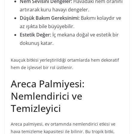
Nem Sevisini Dengeler:
Havadaki nem oranını
artırarak kuru havayı dengeler.
Düşük Bakım Gereksinimi:
Bakımı kolaydır ve
az ışıkta bile büyüyebilir.
Estetik Değer:
İç mekana doğal ve estetik bir
dokunuş katar.
Kauçuk bitkisi yerleştirildiği ortamlarda hem dekoratif
hem de işlevsel bir rol üstlenir.
Areca Palmiyesi:
Nemlendirici ve
Temizleyici
Areca palmiyesi, ev ortamında nemlendirici etkisi ve
hava temizleme kapasitesi ile bilinir. Bu tropik bitki,