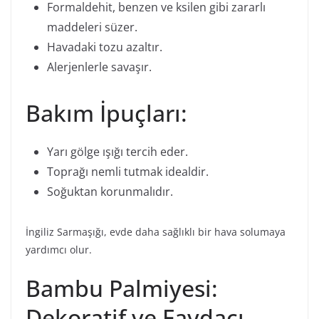
Formaldehit, benzen ve ksilen gibi zararlı
maddeleri süzer.
Havadaki tozu azaltır.
Alerjenlerle savaşır.
Bakım İpuçları:
Yarı gölge ışığı tercih eder.
Toprağı nemli tutmak idealdir.
Soğuktan korunmalıdır.
İngiliz Sarmaşığı, evde daha sağlıklı bir hava solumaya
yardımcı olur.
Bambu Palmiyesi:
Dekoratif ve Faydacı