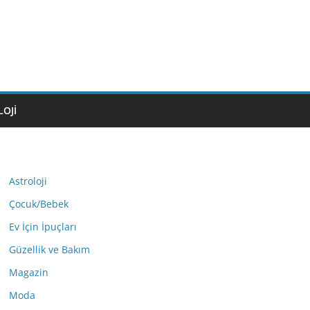
OJI
Astroloji
Çocuk/Bebek
Ev İçin İpuçları
Güzellik ve Bakım
Magazin
Moda