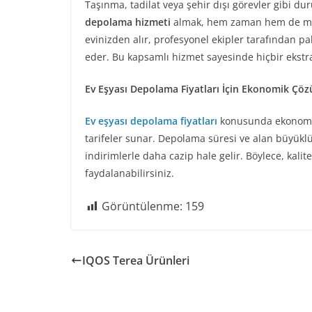
Taşınma, tadilat veya şehir dışı görevler gibi d
depolama hizmeti
almak, hem zaman hem de mali
evinizden alır, profesyonel ekipler tarafından p
eder. Bu kapsamlı hizmet sayesinde hiçbir ekst
Ev Eşyası Depolama Fiyatları İçin Ekonomik Çö
Ev eşyası depolama fiyatları
konusunda ekonomik
tarifeler sunar. Depolama süresi ve alan büyüklü
indirimlerle daha cazip hale gelir. Böylece, kal
faydalanabilirsiniz.
Görüntülenme:
159
IQOS Terea Ürünleri