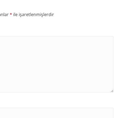
anlar
*
ile işaretlenmişlerdir