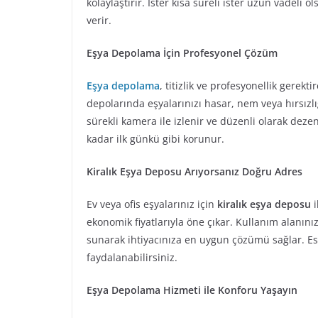
kolaylaştırır. İster kısa süreli ister uzun vadeli 
verir.
Eşya Depolama İçin Profesyonel Çözüm
Eşya depolama
, titizlik ve profesyonellik gerek
depolarında eşyalarınızı hasar, nem veya hırsız
sürekli kamera ile izlenir ve düzenli olarak dezen
kadar ilk günkü gibi korunur.
Kiralık Eşya Deposu Arıyorsanız Doğru Adres
Ev veya ofis eşyalarınız için
kiralık eşya deposu
i
ekonomik fiyatlarıyla öne çıkar. Kullanım alanın
sunarak ihtiyacınıza en uygun çözümü sağlar. Es
faydalanabilirsiniz.
Eşya Depolama Hizmeti ile Konforu Yaşayın