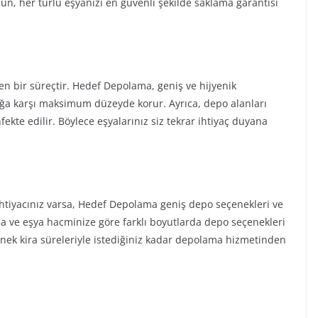
olsun, her türlü eşyanızı en güvenli şekilde saklama garantisi
tiren bir süreçtir. Hedef Depolama, geniş ve hijyenik
lığa karşı maksimum düzeyde korur. Ayrıca, depo alanları
fekte edilir. Böylece eşyalarınız siz tekrar ihtiyaç duyana
htiyacınız varsa, Hedef Depolama geniş depo seçenekleri ve
ıza ve eşya hacminize göre farklı boyutlarda depo seçenekleri
nek kira süreleriyle istediğiniz kadar depolama hizmetinden