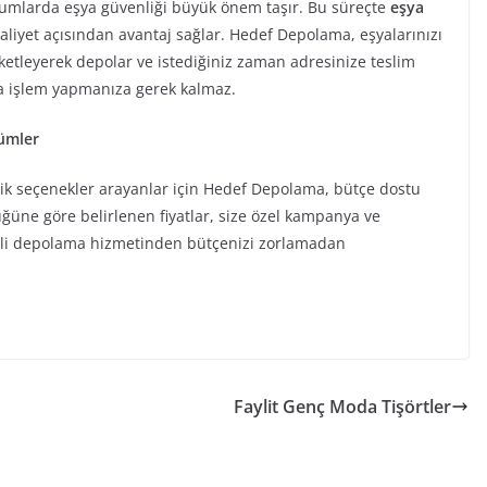
urumlarda eşya güvenliği büyük önem taşır. Bu süreçte
eşya
yet açısından avantaj sağlar. Hedef Depolama, eşyalarınızı
aketleyerek depolar ve istediğiniz zaman adresinize teslim
ra işlem yapmanıza gerek kalmaz.
zümler
 seçenekler arayanlar için Hedef Depolama, bütçe dostu
ğüne göre belirlenen fiyatlar, size özel kampanya ve
iteli depolama hizmetinden bütçenizi zorlamadan
Faylit Genç Moda Tişörtler