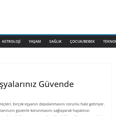
ASTROLOJI
YAŞAM
SAĞLIK
ÇOCUK/BEBEK
TEKNOL
şyalarınız Güvende
eçleri, birçok eşyanın depolanmasını zorunlu hale getiriyor.
alarınızın güvenle korunmasını sağlayarak hayatınızı