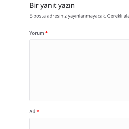
Bir yanıt yazın
E-posta adresiniz yayınlanmayacak.
Gerekli al
Yorum
*
Ad
*