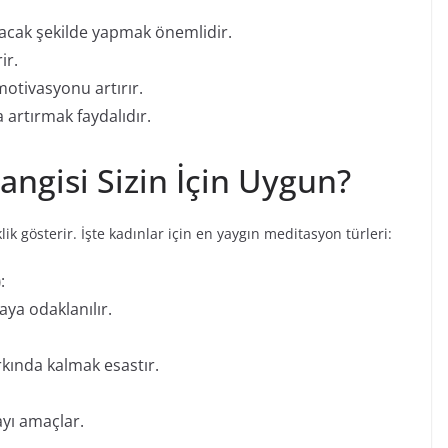
yacak şekilde yapmak önemlidir.
ir.
otivasyonu artırır.
a artırmak faydalıdır.
angisi Sizin İçin Uygun?
lik gösterir. İşte kadınlar için en yaygın meditasyon türleri:
)
:
aya odaklanılır.
rkında kalmak esastır.
ayı amaçlar.