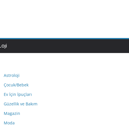
OJI
Astroloji
Çocuk/Bebek
Ev İçin İpuçları
Güzellik ve Bakım
Magazin
Moda