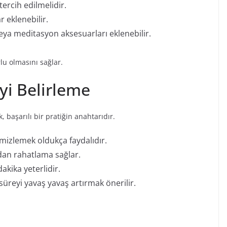
tercih edilmelidir.
 eklenebilir.
eya meditasyon aksesuarları eklenebilir.
u olmasını sağlar.
i Belirleme
 başarılı bir pratiğin anahtarıdır.
emizlemek oldukça faydalıdır.
ndan rahatlama sağlar.
dakika yeterlidir.
 süreyi yavaş yavaş artırmak önerilir.