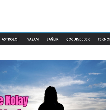
ASTROLOJI
YAŞAM
SAĞLIK
ÇOCUK/BEBEK
TEKNOL