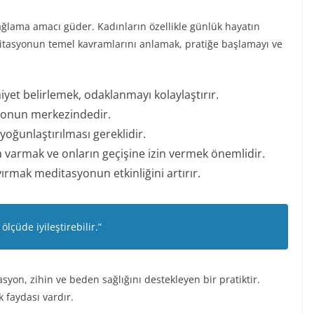
ağlama amacı güder. Kadınların özellikle günlük hayatın
editasyonun temel kavramlarını anlamak, pratiğe başlamayı ve
et belirlemek, odaklanmayı kolaylaştırır.
syonun merkezindedir.
 yoğunlaştırılması gereklidir.
a varmak ve onların geçişine izin vermek önemlidir.
ayırmak meditasyonun etkinliğini artırır.
lçüde iyileştirebilir.”
on, zihin ve beden sağlığını destekleyen bir pratiktir.
k faydası vardır.