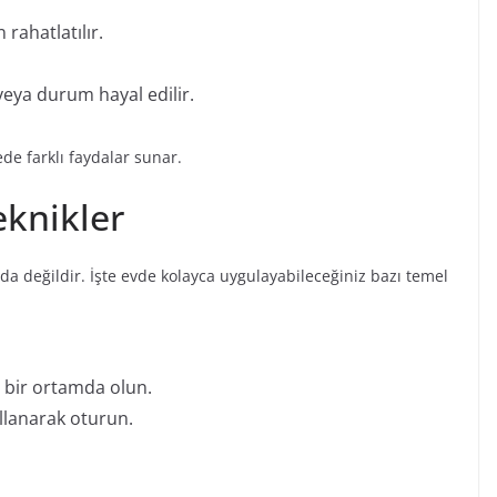
 rahatlatılır.
veya durum hayal edilir.
de farklı faydalar sunar.
eknikler
a değildir. İşte evde kolayca uygulayabileceğiniz bazı temel
z bir ortamda olun.
llanarak oturun.