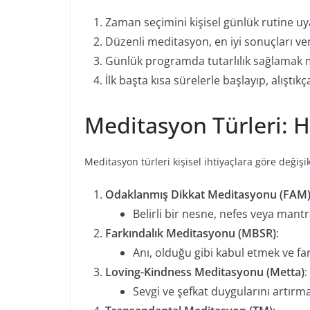
Zaman seçimini kişisel günlük rutine u
Düzenli meditasyon, en iyi sonuçları ver
Günlük programda tutarlılık sağlamak m
İlk başta kısa sürelerle başlayıp, alıştıkç
Meditasyon Türleri: H
Meditasyon türleri kişisel ihtiyaçlara göre değişik
Odaklanmış Dikkat Meditasyonu (FAM
Belirli bir nesne, nefes veya mantr
Farkındalık Meditasyonu (MBSR)
:
Anı, olduğu gibi kabul etmek ve fa
Loving-Kindness Meditasyonu (Metta)
:
Sevgi ve şefkat duygularını artırm