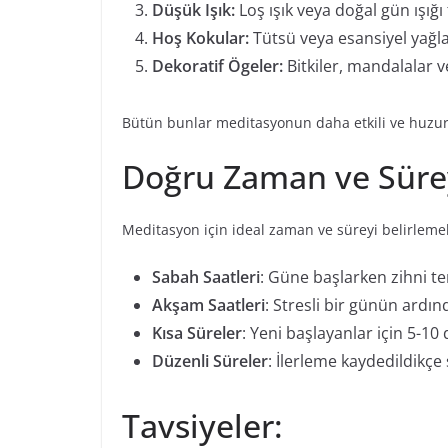
Düşük Işık:
Loş ışık veya doğal gün ışığı 
Hoş Kokular:
Tütsü veya esansiyel yağlar
Dekoratif Ögeler:
Bitkiler, mandalalar v
Bütün bunlar meditasyonun daha etkili ve huzurl
Doğru Zaman ve Sürey
Meditasyon için ideal zaman ve süreyi belirlemek,
Sabah Saatleri
: Güne başlarken zihni t
Akşam Saatleri
: Stresli bir günün ardı
Kısa Süreler
: Yeni başlayanlar için 5-10 
Düzenli Süreler
: İlerleme kaydedildikçe
Tavsiyeler: