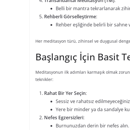
Transandantal Meditasyon (TM)
:
Belli bir mantra tekrarlanarak zihin
Rehberli Görselleştirme
:
Rehber eşliğinde belirli bir sahne 
Her meditasyon türü, zihinsel ve duygusal denge
Başlangıç İçin Basit T
Meditasyonun ilk adımları karmaşık olmak zorund
teknikler:
Rahat Bir Yer Seçin
:
Sessiz ve rahatsız edilmeyeceğini
Yere bir minder ya da sandalye ku
Nefes Egzersizleri
:
Burnunuzdan derin bir nefes alın.