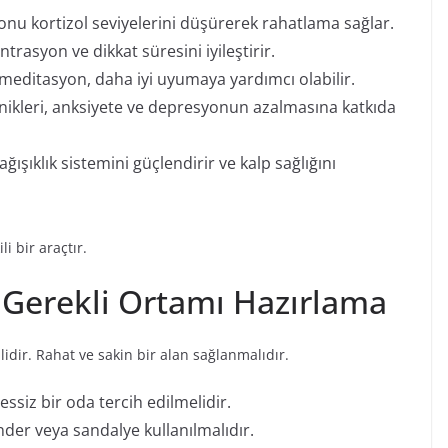
u kortizol seviyelerini düşürerek rahatlama sağlar.
rasyon ve dikkat süresini iyileştirir.
meditasyon, daha iyi uyumaya yardımcı olabilir.
nikleri, anksiyete ve depresyonun azalmasına katkıda
ışıklık sistemini güçlendirir ve kalp sağlığını
i bir araçtır.
 Gerekli Ortamı Hazırlama
dir. Rahat ve sakin bir alan sağlanmalıdır.
ssiz bir oda tercih edilmelidir.
der veya sandalye kullanılmalıdır.