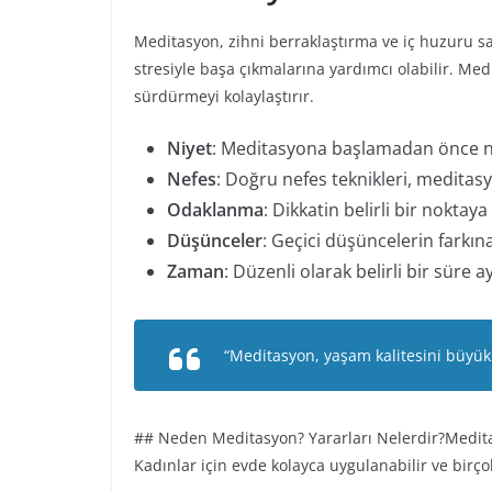
Meditasyon, zihni berraklaştırma ve iç huzuru s
stresiyle başa çıkmalarına yardımcı olabilir. M
sürdürmeyi kolaylaştırır.
Niyet
: Meditasyona başlamadan önce niy
Nefes
: Doğru nefes teknikleri, medita
Odaklanma
: Dikkatin belirli bir noktaya
Düşünceler
: Geçici düşüncelerin farkın
Zaman
: Düzenli olarak belirli bir süre 
“Meditasyon, yaşam kalitesini büyük ö
## Neden Meditasyon? Yararları Nelerdir?Meditasy
Kadınlar için evde kolayca uygulanabilir ve birço