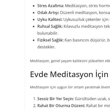
Stres Azaltma:
Meditasyon, stres hormon
Odak Artışı:
Düzenli meditasyon, konsant
Uyku Kalitesi:
Uykusuzluk çekenler için 
Ruhsal Sağlık:
Kılavuzlu meditasyon tek
bulunabilir.
Fiziksel Sağlık:
Kan basıncını düşürür, bağ
destekler.
Meditasyon, genel yaşam kalitesini yükselten etkil
Evde Meditasyon İçin
Meditasyon için uygun bir ortam yaratmak önemli
Sessiz Bir Yer Seçin:
Gürültüden uzak, se
Rahat Bir Oturma Düzeni:
Rahat bir min