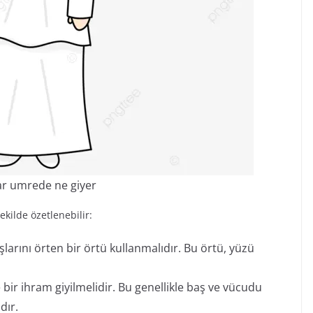
ar umrede ne giyer
kilde özetlenebilir:
larını örten bir örtü kullanmalıdır. Bu örtü, yüzü
bir ihram giyilmelidir. Bu genellikle baş ve vücudu
dır.