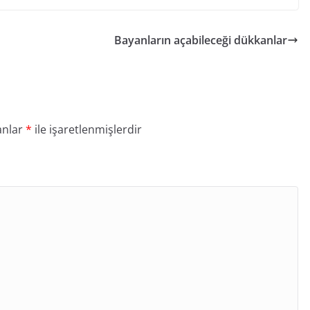
Bayanların açabileceği dükkanlar
anlar
*
ile işaretlenmişlerdir