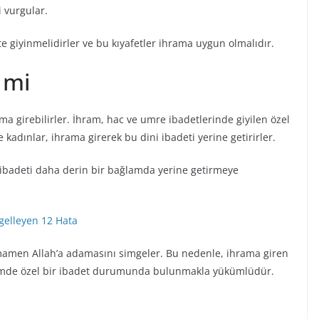
i vurgular.
e giyinmelidirler ve bu kıyafetler ihrama uygun olmalıdır.
 mi
ma girebilirler. İhram, hac ve umre ibadetlerinde giyilen özel
 kadınlar, ihrama girerek bu dini ibadeti yerine getirirler.
e ibadeti daha derin bir bağlamda yerine getirmeye
gelleyen 12 Hata
amamen Allah’a adamasını simgeler. Bu nedenle, ihrama giren
dönemde özel bir ibadet durumunda bulunmakla yükümlüdür.