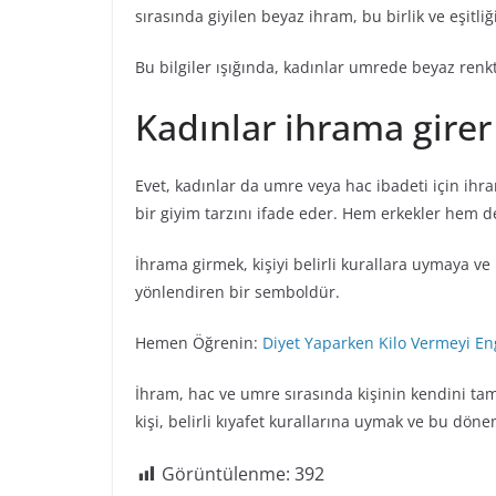
sırasında giyilen beyaz ihram, bu birlik ve eşitliğ
Bu bilgiler ışığında, kadınlar umrede beyaz renkt
Kadınlar ihrama girer
Evet, kadınlar da umre veya hac ibadeti için ihra
bir giyim tarzını ifade eder. Hem erkekler hem de
İhrama girmek, kişiyi belirli kurallara uymaya v
yönlendiren bir semboldür.
Hemen Öğrenin:
Diyet Yaparken Kilo Vermeyi En
İhram, hac ve umre sırasında kişinin kendini t
kişi, belirli kıyafet kurallarına uymak ve bu 
Görüntülenme:
392