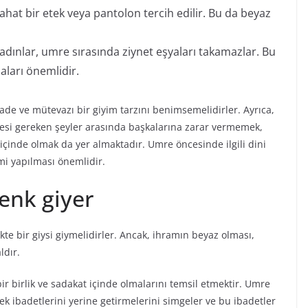
 rahat bir etek veya pantolon tercih edilir. Bu da beyaz
adınlar, umre sırasında ziynet eşyaları takamazlar. Bu
aları önemlidir.
ade ve mütevazı bir giyim tarzını benimsemelidirler. Ayrıca,
mesi gereken şeyler arasında başkalarına zarar vermemek,
 içinde olmak da yer almaktadır. Umre öncesinde ilgili dini
imi yapılması önemlidir.
enk giyer
te bir giysi giymelidirler. Ancak, ihramın beyaz olması,
ldır.
bir birlik ve sadakat içinde olmalarını temsil etmektir. Umre
ek ibadetlerini yerine getirmelerini simgeler ve bu ibadetler