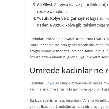
Alt Giysi:
Alt giysi olarak genellikle bol,
renkte olmalıdır.
Yüzük, Kolye ve Diğer Ziynet Eşyaları:
K
nedenle yüzük, kolye gibi takıları çıkarm
Kadınlar umrede bu kıyafet kurallarına uyarak, s
umre ibadeti sırasında genel olarak dikkat edil
saygılı olmak ve ibadet süresince sabır ve huzur
otoritelerden alınan bilgilerle uygun kıyafet seç
Umrede kadınlar ne r
Kadınlar,
umre
sırasında ihram olarak beyaz renk
kadınların umre sırasında giyimine özgü bir kura
Bu kıyafetlerin amacı, insanların Allah’a yönelik 
ve hac ibadetleri, müslümanların bir araya geler