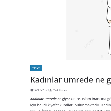
YAŞAM
Kadınlar umrede ne g
14/12/2023
7/24 Kadın
Kadınlar umrede ne giyer
Umre, İslam inancına gör
için belirli kıyafet kuralları bulunmaktadır. Kad