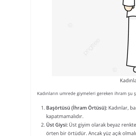
Kadınl
Kadınların umrede giymeleri gereken ihram şu şe
Başörtüsü (İhram Örtüsü):
Kadınlar, baş
kapatmamalıdır.
Üst Giysi:
Üst giyim olarak beyaz renkte 
örten bir örtüdür. Ancak yüz açık olmalı