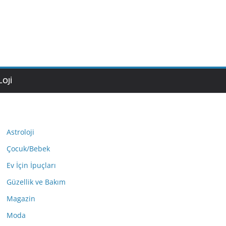
OJI
Astroloji
Çocuk/Bebek
Ev İçin İpuçları
Güzellik ve Bakım
Magazin
Moda