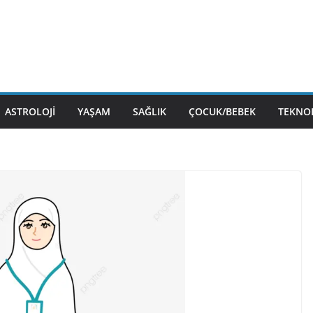
ASTROLOJI
YAŞAM
SAĞLIK
ÇOCUK/BEBEK
TEKNOL