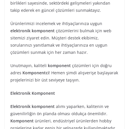
birlikleri sayesinde, sektördeki gelişmeleri yakından
takip ederek en güncel çözümleri sunmaktayız.
Ürünlerimizi incelemek ve ihtiyaçlarınıza uygun
elektronik komponent
çözümlerini bulmak için web
sitemizi ziyaret edin. Müşteri destek ekibimiz,
sorularınızı yanıtlamak ve ihtiyaçlarınıza en uygun
çözümleri sunmak için her zaman hazır.
Unutmayın, kaliteli
komponent
çözümleri için doğru
adres
Komponentci
! Hemen şimdi alışverişe başlayarak
projelerinizi bir üst seviyeye taşıyın.
Elektronik Komponent
Elektronik komponent
alımı yaparken, kalitenin ve
güvenilirliğin ön planda olması oldukça önemlidir.
Komponent
ürünleri, endüstriyel ürünlerden hobby
projelerine kadar geniş bir yelpazede kullanılmaktadır.