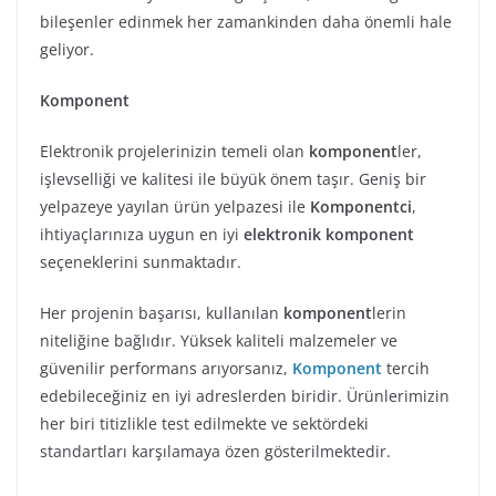
bileşenler edinmek her zamankinden daha önemli hale
geliyor.
Komponent
Elektronik projelerinizin temeli olan
komponent
ler,
işlevselliği ve kalitesi ile büyük önem taşır. Geniş bir
yelpazeye yayılan ürün yelpazesi ile
Komponentci
,
ihtiyaçlarınıza uygun en iyi
elektronik komponent
seçeneklerini sunmaktadır.
Her projenin başarısı, kullanılan
komponent
lerin
niteliğine bağlıdır. Yüksek kaliteli malzemeler ve
güvenilir performans arıyorsanız,
Komponent
tercih
edebileceğiniz en iyi adreslerden biridir. Ürünlerimizin
her biri titizlikle test edilmekte ve sektördeki
standartları karşılamaya özen gösterilmektedir.