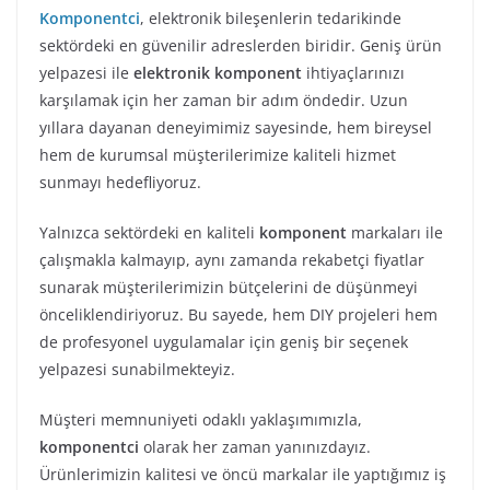
Komponentci
, elektronik bileşenlerin tedarikinde
sektördeki en güvenilir adreslerden biridir. Geniş ürün
yelpazesi ile
elektronik komponent
ihtiyaçlarınızı
karşılamak için her zaman bir adım öndedir. Uzun
yıllara dayanan deneyimimiz sayesinde, hem bireysel
hem de kurumsal müşterilerimize kaliteli hizmet
sunmayı hedefliyoruz.
Yalnızca sektördeki en kaliteli
komponent
markaları ile
çalışmakla kalmayıp, aynı zamanda rekabetçi fiyatlar
sunarak müşterilerimizin bütçelerini de düşünmeyi
önceliklendiriyoruz. Bu sayede, hem DIY projeleri hem
de profesyonel uygulamalar için geniş bir seçenek
yelpazesi sunabilmekteyiz.
Müşteri memnuniyeti odaklı yaklaşımımızla,
komponentci
olarak her zaman yanınızdayız.
Ürünlerimizin kalitesi ve öncü markalar ile yaptığımız iş