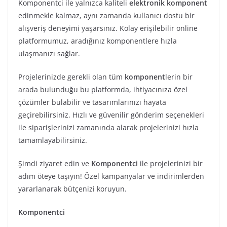
Komponentci ile yalnızca kaliteli
elektronik komponent
edinmekle kalmaz, aynı zamanda kullanıcı dostu bir
alışveriş deneyimi yaşarsınız. Kolay erişilebilir online
platformumuz, aradığınız komponentlere hızla
ulaşmanızı sağlar.
Projelerinizde gerekli olan tüm
komponent
lerin bir
arada bulunduğu bu platformda, ihtiyacınıza özel
çözümler bulabilir ve tasarımlarınızı hayata
geçirebilirsiniz. Hızlı ve güvenilir gönderim seçenekleri
ile siparişlerinizi zamanında alarak projelerinizi hızla
tamamlayabilirsiniz.
Şimdi ziyaret edin ve
Komponentci
ile projelerinizi bir
adım öteye taşıyın! Özel kampanyalar ve indirimlerden
yararlanarak bütçenizi koruyun.
Komponentci