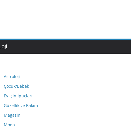
OJI
Astroloji
Çocuk/Bebek
Ev İçin İpuçları
Güzellik ve Bakım
Magazin
Moda