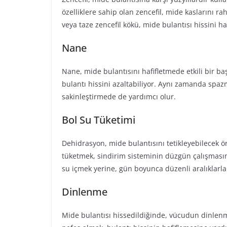
özelliklere sahip olan zencefil, mide kaslarını raha
veya taze zencefil kökü, mide bulantısı hissini ha
Nane
Nane, mide bulantısını hafifletmede etkili bir b
bulantı hissini azaltabiliyor. Aynı zamanda spazm
sakinleştirmede de yardımcı olur.
Bol Su Tüketimi
Dehidrasyon, mide bulantısını tetikleyebilecek 
tüketmek, sindirim sisteminin düzgün çalışmasını
su içmek yerine, gün boyunca düzenli aralıklarla
Dinlenme
Mide bulantısı hissedildiğinde, vücudun dinlenm