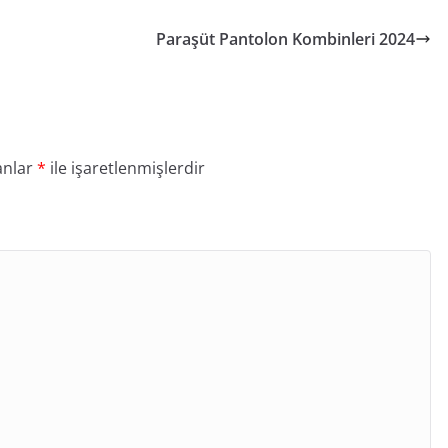
Paraşüt Pantolon Kombinleri 2024
anlar
*
ile işaretlenmişlerdir