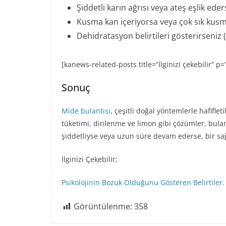
Şiddetli karın ağrısı veya ateş eşlik eder
Kusma kan içeriyorsa veya çok sık kus
Dehidratasyon belirtileri gösterirseniz
[kanews-related-posts title=”İlginizi çekebilir” p
Sonuç
Mide bulantısı
, çeşitli doğal yöntemlerle hafifleti
tüketimi, dinlenme ve limon gibi çözümler, bulan
şiddetliyse veya uzun süre devam ederse, bir sa
İlginizi Çekebilir;
Psikolojinin Bozuk Olduğunu Gösteren Belirtiler.
Görüntülenme:
358