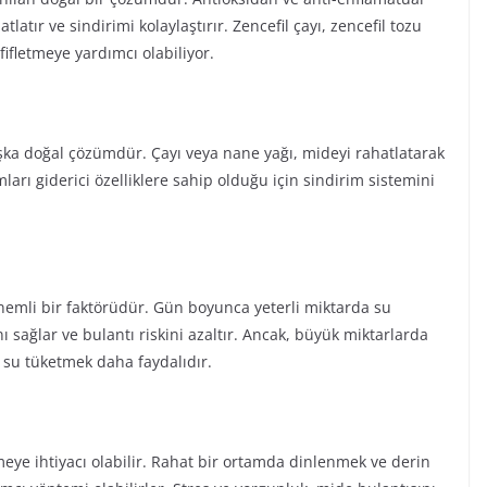
tlatır ve sindirimi kolaylaştırır. Zencefil çayı, zencefil tozu
fifletmeye yardımcı olabiliyor.
aşka doğal çözümdür. Çayı veya nane yağı, mideyi rahatlatarak
ları giderici özelliklere sahip olduğu için sindirim sistemini
önemli bir faktörüdür. Gün boyunca yeterli miktarda su
 sağlar ve bulantı riskini azaltır. Ancak, büyük miktarlarda
 su tüketmek daha faydalıdır.
eye ihtiyacı olabilir. Rahat bir ortamda dinlenmek ve derin