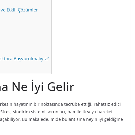
 ve Etkili Çözümler
ktora Başvurulmalıyız?
 Ne İyi Gelir
kesin hayatının bir noktasında tecrübe ettiği, rahatsız edici
r. Stres, sindirim sistemi sorunları, hamilelik veya hareket
 açabiliyor. Bu makalede, mide bulantısına neyin iyi geldiğine