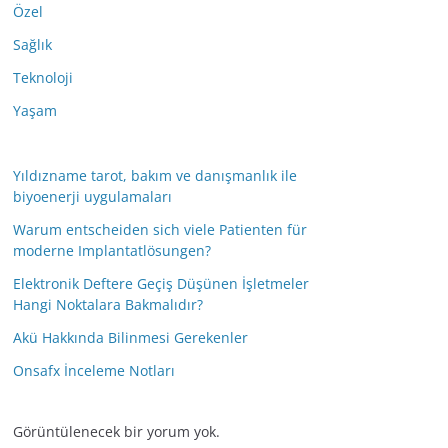
Özel
Sağlık
Teknoloji
Yaşam
Yıldızname tarot, bakım ve danışmanlık ile
biyoenerji uygulamaları
Warum entscheiden sich viele Patienten für
moderne Implantatlösungen?
Elektronik Deftere Geçiş Düşünen İşletmeler
Hangi Noktalara Bakmalıdır?
Akü Hakkında Bilinmesi Gerekenler
Onsafx İnceleme Notları
Görüntülenecek bir yorum yok.