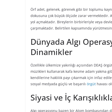
Örf adet, gelenek, görenek gibi bir toplumu kayn
dokusuna çok büyük ölçüde zarar vermektedir. Ah
yol açmaktadır. Bireylerin birbirleriyle veya devle
çarpmaktadır. Belirtilen kapsamında yürütmesin
Dünyada Algı Operasy
Dinamikler
Özellikle ülkemize yakınlığı açısından DEAŞ ör
müzikleri kullanarak kafa kesme adam yakma gibi 
kendilerine haklılık payı çıkarmak için infaz edil
sosyal medyada güçlü ve başarılı
örgüt
havası ol
Siyasi ve İç Karışıklıkl
Algı operasyonu bazen bir Atom bombasından da