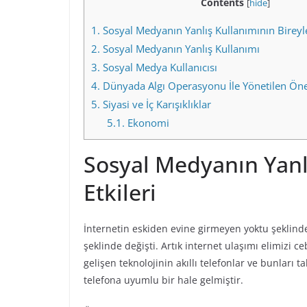
Contents
[
hide
]
1.
Sosyal Medyanın Yanlış Kullanımının Bireyle
2.
Sosyal Medyanın Yanlış Kullanımı
3.
Sosyal Medya Kullanıcısı
4.
Dünyada Algı Operasyonu İle Yönetilen Ön
5.
Siyasi ve İç Karışıklıklar
5.1.
Ekonomi
Sosyal Medyanın Yanlı
Etkileri
İnternetin eskiden evine girmeyen yoktu şeklind
şeklinde değişti. Artık internet ulaşımı elimizi
gelişen teknolojinin akıllı telefonlar ve bunları ta
telefona uyumlu bir hale gelmiştir.