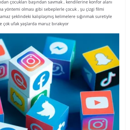
ından çocukları başından savmak , kendilerine konfor alanı
a yöntemi olması gibi sebeplerle çocuk , şu çizgi filmi
az şeklindeki kalıplaşmış kelimelere sığınmak suretiyle
e çok ufak yaşlarda maruz bırakıyor