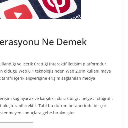
perasyonu Ne Demek
llandığı ve içerik ürettiği interaktif iletişim platformdur.
nın olduğu Web 0.1 teknolojisinden Web 2.0’ın kullanılmaya
 taraflı içerik alışverişine erişim sağlanılan medya
rişim sağlayacak ve karşılıklı olarak bilgi , belge , fotoğraf ,
at oluşturabilecektir. Tabi bu durum beraberinde bir çok
n istenmeyen sonuçlara gebe bırakmıştır.