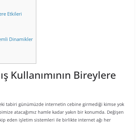
re Etkileri
emli Dinamikler
ş Kullanımının Bireylere
eki tabiri günümüzde internetin cebine girmediği kimse yok
 cebimize atacağımız hamle kadar yakın bir konumda. Değişen
kip eden işletim sistemleri ile birlikte internet ağı her