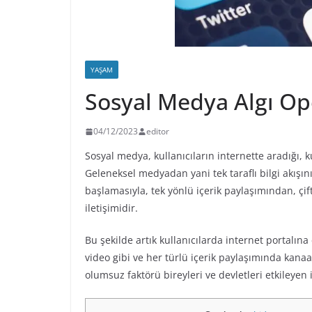
YAŞAM
Sosyal Medya Algı O
04/12/2023
editor
Sosyal medya, kullanıcıların internette aradığı, ku
Geleneksel medyadan yani tek taraflı bilgi akışı
başlamasıyla, tek yönlü içerik paylaşımından, çift
iletişimidir.
Bu şekilde artık kullanıcılarda internet portalına e
video gibi ve her türlü içerik paylaşımında kana
olumsuz faktörü bireyleri ve devletleri etkileye