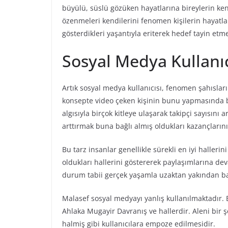
büyülü, süslü gözüken hayatlarına bireylerin ken
özenmeleri kendilerini fenomen kişilerin hayatla
gösterdikleri yaşantıyla eriterek hedef tayin etm
Sosyal Medya Kullanıc
Artık sosyal medya kullanıcısı, fenomen şahıslar
konsepte video çeken kişinin bunu yapmasında bi
algısıyla birçok kitleye ulaşarak takipçi sayısını 
arttırmak buna bağlı almış oldukları kazançlarını
Bu tarz insanlar genellikle sürekli en iyi hallerin
oldukları hallerini göstererek paylaşımlarına dev
durum tabii gerçek yaşamla uzaktan yakından 
Malasef sosyal medyayı yanlış kullanılmaktadır.
Ahlaka Mugayir Davranış ve hallerdir. Aleni bir
halmiş gibi kullanıcılara empoze edilmesidir.