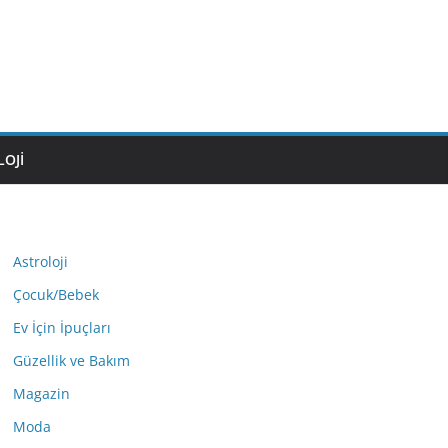
OJI
Astroloji
Çocuk/Bebek
Ev İçin İpuçları
Güzellik ve Bakım
Magazin
Moda