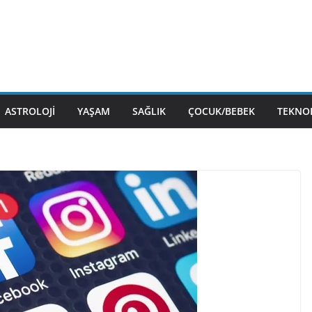
ASTROLOJI
YAŞAM
SAĞLIK
ÇOCUK/BEBEK
TEKNOL