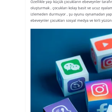
Özellikle yaşı küçük çocukların ebeveynler taraf
oluşturmak , çocukları kolay basit ve ucuz oyalam
izlemeden durmuyor , şu oyunu oynamadan yapam
ebeveynler çocukları sosyal medya ve kirli yüzün