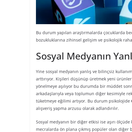
Bu durum yapılan araştırmalarda çocuklarda bed
bozukluklarına zihinsel gelişim ve psikolojik rah
Sosyal Medyanın Yanl
Yine sosyal medyanın yanlış ve bilinçsiz kullanım
arttırıyor. Kişileri düşünüp üretmek yeni ürünler
yönelmeye aşılıyor bu durumda bir müddet sonra k
arkadaşlarıyla veya toplumun diğer kesimiyle reka
tüketmeye eğilimi artıyor. Bu durum psikolojide
alışveriş yapma arzusu olarak adlandırılır.
Sosyal medyanın bir diğer etkisi ise aşırı ölçüde
mecralarda ön plana çıkmış popüler olan diğer bir 