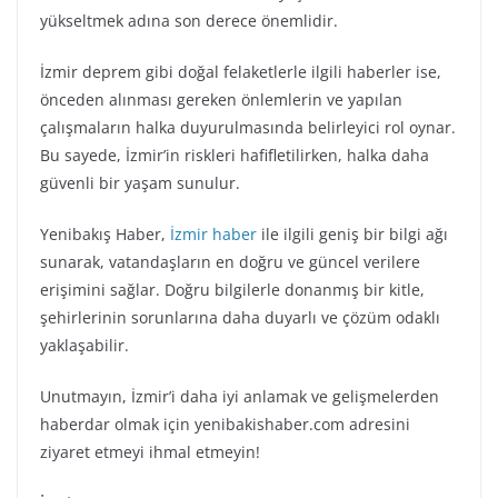
yükseltmek adına son derece önemlidir.
İzmir deprem gibi doğal felaketlerle ilgili haberler ise,
önceden alınması gereken önlemlerin ve yapılan
çalışmaların halka duyurulmasında belirleyici rol oynar.
Bu sayede, İzmir’in riskleri hafifletilirken, halka daha
güvenli bir yaşam sunulur.
Yenibakış Haber,
İzmir haber
ile ilgili geniş bir bilgi ağı
sunarak, vatandaşların en doğru ve güncel verilere
erişimini sağlar. Doğru bilgilerle donanmış bir kitle,
şehirlerinin sorunlarına daha duyarlı ve çözüm odaklı
yaklaşabilir.
Unutmayın, İzmir’i daha iyi anlamak ve gelişmelerden
haberdar olmak için yenibakishaber.com adresini
ziyaret etmeyi ihmal etmeyin!