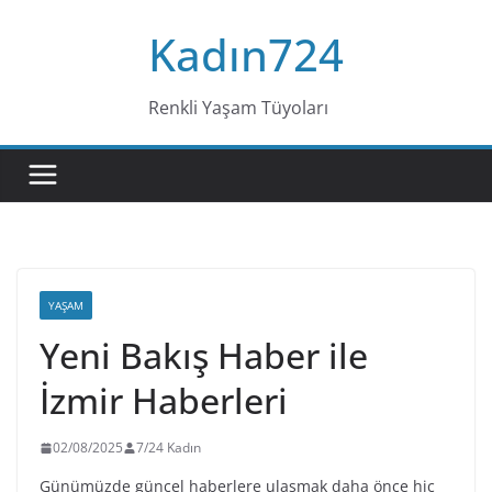
Skip
Kadın724
to
content
Renkli Yaşam Tüyoları
YAŞAM
Yeni Bakış Haber ile
İzmir Haberleri
02/08/2025
7/24 Kadın
Günümüzde güncel haberlere ulaşmak daha önce hiç