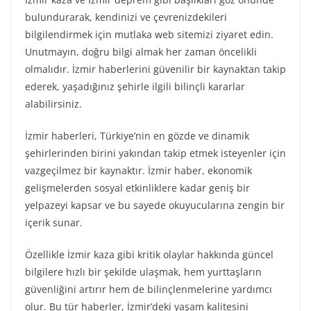
bulundurarak, kendinizi ve çevrenizdekileri
bilgilendirmek için mutlaka web sitemizi ziyaret edin.
Unutmayın, doğru bilgi almak her zaman öncelikli
olmalıdır. İzmir haberlerini güvenilir bir kaynaktan takip
ederek, yaşadığınız şehirle ilgili bilinçli kararlar
alabilirsiniz.
İzmir haberleri, Türkiye’nin en gözde ve dinamik
şehirlerinden birini yakından takip etmek isteyenler için
vazgeçilmez bir kaynaktır. İzmir haber, ekonomik
gelişmelerden sosyal etkinliklere kadar geniş bir
yelpazeyi kapsar ve bu sayede okuyucularına zengin bir
içerik sunar.
Özellikle İzmir kaza gibi kritik olaylar hakkında güncel
bilgilere hızlı bir şekilde ulaşmak, hem yurttaşların
güvenliğini artırır hem de bilinçlenmelerine yardımcı
olur. Bu tür haberler, İzmir’deki yaşam kalitesini