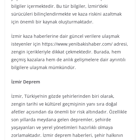
bilgiler içermektedir. Bu tür bilgiler, İzmir’deki
sürücüleri bilinçlendirmekte ve kaza riskini azaltmak
için önemli bir kaynak oluşturmaktadır.
İzmir kaza haberlerine dair güncel verilere ulaşmak
isteyenler için https://www.yenibakishaber.com/ adresi,
zengin içerikleriyle dikkat çekmektedir. Burada, hem
geçmiş kazalara hem de anlık gelişmelere dair ayrıntılı
bilgilere ulaşmak mümkündür.
İzmir Deprem
İzmir, Türkiye’nin gözde şehirlerinden biri olarak,
zengin tarihi ve kültürel geçmişinin yanı sıra doğal
afetler açısından da önemli bir risk altındadır. Özellikle
son yıllarda meydana gelen depremler, şehirde
yaşayanları ve yerel yönetimleri hazırlıklı olmaya
zorlamaktadır. İzmir deprem haberleri, şehir halkının