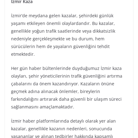
İzmir Kaza
İzmir’de meydana gelen kazalar, şehirdeki günlük
yaşamı etkileyen önemli olaylardandır. Bu kazalar,
genellikle yoğun trafik saatlerinde veya dikkatsizlik
nedeniyle gerçekleşmekte ve bu durum, hem
sürücülerin hem de yayaların güvenliğini tehdit
etmektedir.
Her gün haber bültenlerinde duyduğumuz İzmir kaza
olayları, şehir yöneticilerinin trafik güvenliğini artırma
çabalarını da önem kazandırıyor. Kazaların önüne
geçmek adına alınacak önlemler, bireylerin
farkındalığını artırarak daha güvenli bir ulaşım süreci
sağlanmasını amaçlamaktadır.
İzmir haber platformlarında detaylı olarak yer alan
kazalar, genellikle kazanın nedenleri, sonucunda
yaşananlar ve alınan tedbirler hakkında kapsamlı