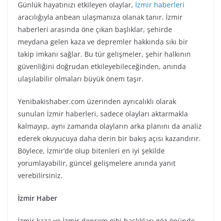
Günlük hayatınızı etkileyen olaylar,
İzmir haberleri
aracılığıyla anbean ulaşmanıza olanak tanır. İzmir
haberleri arasında öne çıkan başlıklar, şehirde
meydana gelen kaza ve depremler hakkında sıkı bir
takip imkanı sağlar. Bu tür gelişmeler, şehir halkının
güvenliğini doğrudan etkileyebileceğinden, anında
ulaşılabilir olmaları büyük önem taşır.
Yenibakishaber.com üzerinden ayrıcalıklı olarak
sunulan İzmir haberleri, sadece olayları aktarmakla
kalmayıp, aynı zamanda olayların arka planını da analiz
ederek okuyucuya daha derin bir bakış açısı kazandırır.
Böylece, İzmir’de olup bitenleri en iyi şekilde
yorumlayabilir, güncel gelişmelere anında yanıt
verebilirsiniz.
İzmir Haber
İzmir kaza ve İzmir deprem gibi başlıkları göz önünde