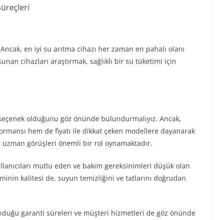
süreçleri
. Ancak, en iyi su arıtma cihazı her zaman en pahalı olanı
unan cihazları araştırmak, sağlıklı bir su tüketimi için
lı seçenek olduğunu göz önünde bulundurmalıyız. Ancak,
ormansı hem de fiyatı ile dikkat çeken modellere dayanarak
e uzman görüşleri önemli bir rol oynamaktadır.
kullanıcıları mutlu eden ve bakım gereksinimleri düşük olan
eminin kalitesi de, suyun temizliğini ve tatlarını doğrudan
unduğu garanti süreleri ve müşteri hizmetleri de göz önünde