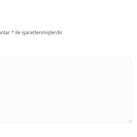
anlar
*
ile işaretlenmişlerdir