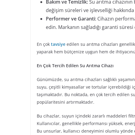
Bakım ve Temizlik:
Su arıtma cihazının b
değişim süreleri ve işlevselliği hakkında 
Performer ve Garanti:
Cihazın performa
edin. Markanın sağladığı garanti süresi d
En çok
tavsiye
edilen su arıtma cihazları genellik
yaparak hem bütçenize uygun hem de ihtiyacınız
En Çok Tercih Edilen Su Arıtma Cihazı
Günümüzde, su arıtma cihazları sağlıklı yaşamın 
suyu, çeşitli kimyasallar ve tortular içerebildiği
taşımaktadır. Bu noktada, en çok tercih edilen su
popülaritesini artırmaktadır.
Bu cihazlar, suyun içindeki zararlı maddeleri filt
Kullanıcılar, genellikle performansı yüksek, ene
Bu unsurlar, kullanıcı deneyimini olumlu yönde et