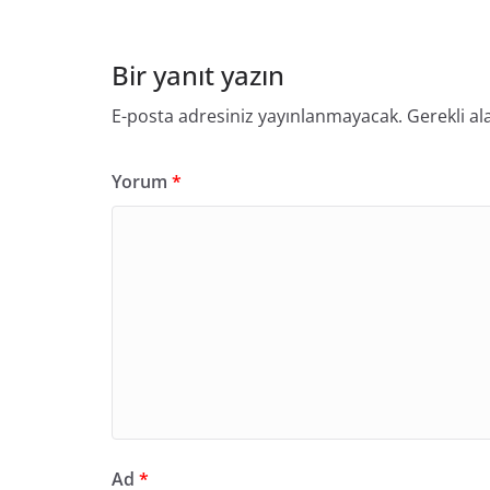
Bir yanıt yazın
E-posta adresiniz yayınlanmayacak.
Gerekli al
Yorum
*
Ad
*