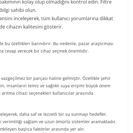
akımının kolay olup olmadığını kontrol edin. Filtre
bilgi sahibi olun.
nsını inceleyerek, tüm kullanıcı yorumlarına dikkat
e cihazın kalitesini gösterir.
le bu özellikleri barındırır. Bu nedenle, pazar araştırması
a cevap verecek bir cihaz seçmek önemlidir.
vazgeçilmez bir parçası haline gelmiştir. Özellikle şehir
 için, insanların temiz ve sağlıklı suya erişimi büyük önem
 arıtma cihazı seçenekleri kullanıcılar arasında
releyerek, daha saf ve lezzetli bir su sunmayı hedefler.
rji verimliliği sağlam ve uzun ömürlü sistemler aramaktadır.
kileyen başlıca faktörler arasında yer alır.