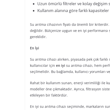
Uzun ömürlü filtreler ve kolay değişim 
Kullanım alanına göre farklı kapasiteler
Su arıtma cihazının fiyatı da önemli bir kriterdir
değildir. Bütçenize uygun ve en iyi performansı s
gereklidir.
En İyi
Su arıtma cihazı alırken, piyasada pek çok fark
kullanıcılar için
en iyi
su arıtma cihazı, hem perf
seçilmelidir. Bu bağlamda, kullanıcı yorumları v
Rahat bir kullanım sunan, enerji verimliliği ile 
modeller öne çıkmaktadır. Ayrıca, filtrasyon sist
etkileyen bir faktördür.
En iyi su arıtma cihazı seçiminde, markaların s