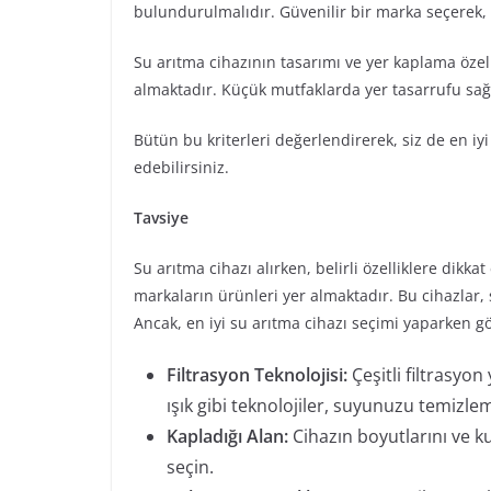
bulundurulmalıdır. Güvenilir bir marka seçerek,
Su arıtma cihazının tasarımı ve yer kaplama özel
almaktadır. Küçük mutfaklarda yer tasarrufu sağl
Bütün bu kriterleri değerlendirerek, siz de en iyi
edebilirsiniz.
Tavsiye
Su arıtma cihazı alırken, belirli özelliklere dikk
markaların ürünleri yer almaktadır. Bu cihazlar, 
Ancak, en iyi su arıtma cihazı seçimi yaparken 
Filtrasyon Teknolojisi:
Çeşitli filtrasyo
ışık gibi teknolojiler, suyunuzu temizlem
Kapladığı Alan:
Cihazın boyutlarını ve k
seçin.