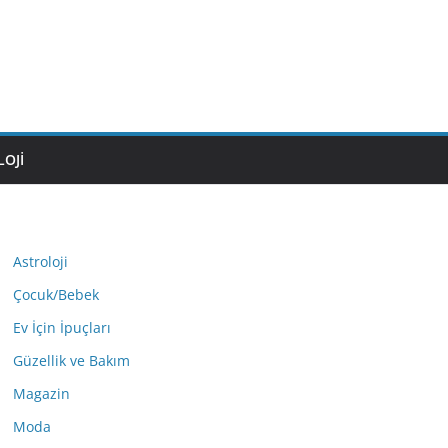
OJI
Astroloji
Çocuk/Bebek
Ev İçin İpuçları
Güzellik ve Bakım
Magazin
Moda