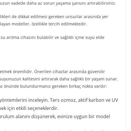
 uzun vadede daha az sorun yaşama şansını artırabilirsiniz.
likleri de dikkat edilmesi gereken unsurlar arasında yer
ayan modeller, özellikle tercih edilmektedir.
 su arıtma cihazını bulabilir ve sağlıklı içme suyu elde
at etmek önemlidir. Önerilen cihazlar arasında güvenilir
suyunuzun kalitesini artırarak daha sağlıklı bir yaşam sunar.
göz önünde bulundurmanız gereken birkaç nokta vardır:
n yöntemlerini inceleyin. Ters ozmoz, aktif karbon ve UV
ek için etkili seçeneklerdir.
urulum alanını düşünerek, evinize uygun bir model