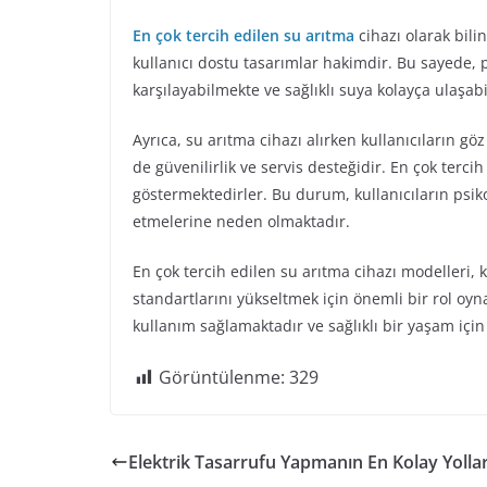
En çok tercih edilen su arıtma
cihazı olarak bili
kullanıcı dostu tasarımlar hakimdir. Bu sayede, pek
karşılayabilmekte ve sağlıklı suya kolayça ulaşab
Ayrıca, su arıtma cihazı alırken kullanıcıların
de güvenilirlik ve servis desteğidir. En çok terc
göstermektedirler. Bu durum, kullanıcıların psiko
etmelerine neden olmaktadır.
En çok tercih edilen su arıtma cihazı modelleri, 
standartlarını yükseltmek için önemli bir rol oy
kullanım sağlamaktadır ve sağlıklı bir yaşam içi
Görüntülenme:
329
Elektrik Tasarrufu Yapmanın En Kolay Yollar